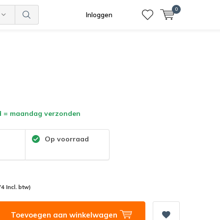
0
Inloggen
d = maandag verzonden
:
Op voorraad
74 Incl. btw)
Toevoegen aan winkelwagen