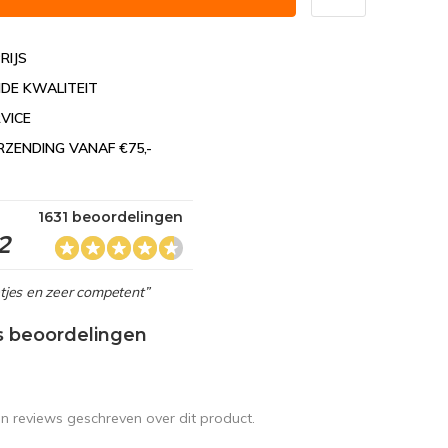
RIJS
DE KWALITEIT
VICE
RZENDING VANAF €75,-
1631 beoordelingen
2
netjes en zeer competent”
s beoordelingen
en reviews geschreven over dit product.