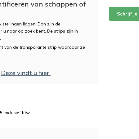
ntificeren van schappen of
Schrijf j
tellingen liggen. Dan zijn de
u naar op zoek bent. De strips zijn in
k.
nt van de transparante strip waardoor ze
?
Deze vindt u hier.
5 exclusief btw.