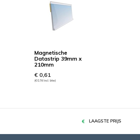
Magnetische
Datastrip 39mm x
210mm
€ 0,61
(€ 0,74 Incl. btw)
LAAGSTE PRIJS