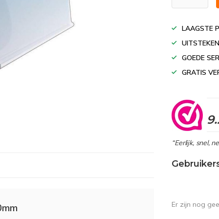
LAAGSTE P
UITSTEKEN
GOEDE SER
GRATIS VE
9.
“Eerlijk, snel, 
Gebruiker
Er zijn nog ge
10mm