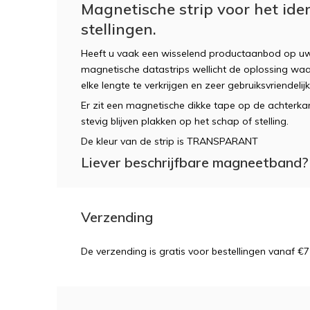
Magnetische strip voor het ide
stellingen.
Heeft u vaak een wisselend productaanbod op uw s
magnetische datastrips wellicht de oplossing waar 
elke lengte te verkrijgen en zeer gebruiksvriendelij
Er zit een magnetische dikke tape op de achterka
stevig blijven plakken op het schap of stelling.
De kleur van de strip is TRANSPARANT
Liever beschrijfbare magneetband
Verzending
De verzending is gratis voor bestellingen vanaf €7