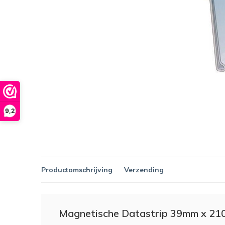
9,2
Productomschrijving
Verzending
Magnetische Datastrip 39mm x 2