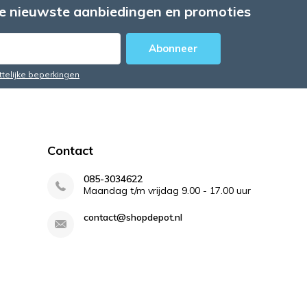
e nieuwste aanbiedingen en promoties
Abonneer
ttelijke beperkingen
Contact
085-3034622
Maandag t/m vrijdag 9.00 - 17.00 uur
contact@shopdepot.nl