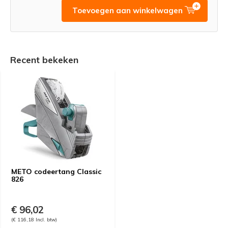
Toevoegen aan winkelwagen
Recent bekeken
METO codeertang Classic
826
€ 96,02
(€ 116,18 Incl. btw)