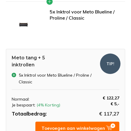
5x Inktrol voor Meto Blueline /
Proline / Classic
Meto tang + 5
TIP!
inktrollen
5x Inktrol voor Meto Blueline / Proline /
Classic
€ 122,27
Normaal:
€ 5,-
Je bespaart:
(4% Korting)
Totaalbedrag:
€ 117,27
Toevoegen aan winkelwagen