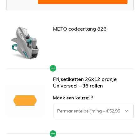
METO codeertang 826
Prijsetiketten 26x12 oranje
Universeel - 36 rollen
Maak een keuze:
*