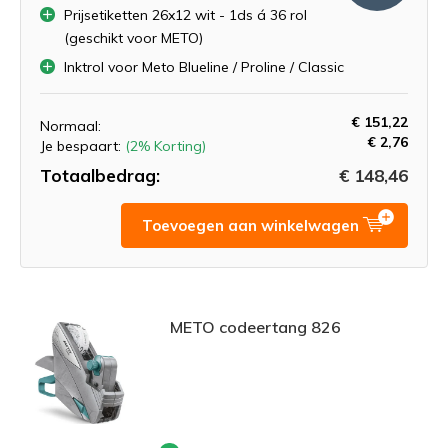
Prijsetiketten 26x12 wit - 1ds á 36 rol
(geschikt voor METO)
Inktrol voor Meto Blueline / Proline / Classic
€ 151,22
Normaal:
€ 2,76
Je bespaart:
(2% Korting)
Totaalbedrag:
€ 148,46
Toevoegen aan winkelwagen
METO codeertang 826