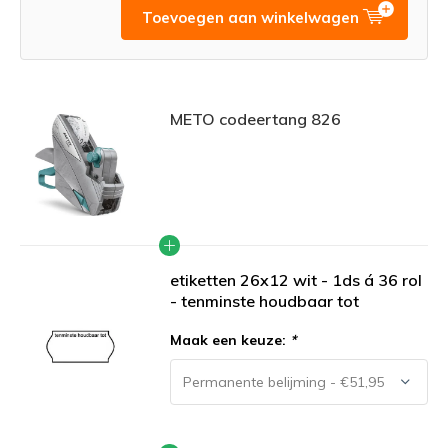
Toevoegen aan winkelwagen
METO codeertang 826
etiketten 26x12 wit - 1ds á 36 rol
- tenminste houdbaar tot
Maak een keuze:
*