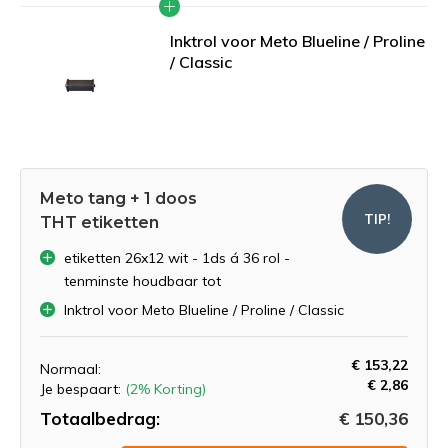
Inktrol voor Meto Blueline / Proline
/ Classic
Meto tang + 1 doos
TIP!
THT etiketten
etiketten 26x12 wit - 1ds á 36 rol -
tenminste houdbaar tot
Inktrol voor Meto Blueline / Proline / Classic
€ 153,22
Normaal:
€ 2,86
Je bespaart:
(2% Korting)
Totaalbedrag:
€ 150,36