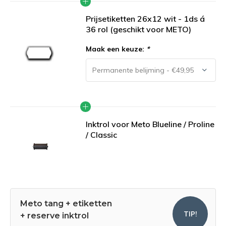
Prijsetiketten 26x12 wit - 1ds á
36 rol (geschikt voor METO)
Maak een keuze:
*
Inktrol voor Meto Blueline / Proline
/ Classic
Meto tang + etiketten
TIP!
+ reserve inktrol