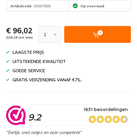
Artikelcode:
30007658
Op voorraad
€ 96,02
(116,18 Incl. btw)
LAAGSTE PRIJS
UITSTEKENDE KWALITEIT
GOEDE SERVICE
GRATIS VERZENDING VANAF €75,-
1631 beoordelingen
9.2
“Eerlijk, snel, netjes en zeer competent”