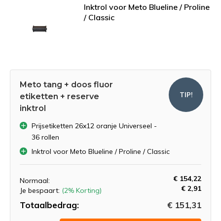
Inktrol voor Meto Blueline / Proline
/ Classic
Meto tang + doos fluor
TIP!
etiketten + reserve
inktrol
Prijsetiketten 26x12 oranje Universeel -
36 rollen
Inktrol voor Meto Blueline / Proline / Classic
€ 154,22
Normaal:
€ 2,91
Je bespaart:
(2% Korting)
Totaalbedrag:
€ 151,31