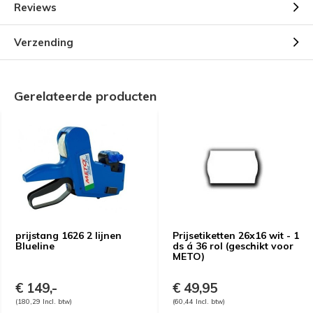
Reviews
Verzending
Gerelateerde producten
prijstang 1626 2 lijnen
Prijsetiketten 26x16 wit - 1
Blueline
ds á 36 rol (geschikt voor
METO)
€ 149,-
€ 49,95
(180,29 Incl. btw)
(60,44 Incl. btw)