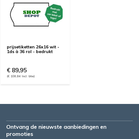
prijsetiketten 26x16 wit -
1ds à 36 rol - bedrukt
€ 89,95
(€ 108,84 Incl. btw)
Ontvang de nieuwste aanbiedingen en
promoties