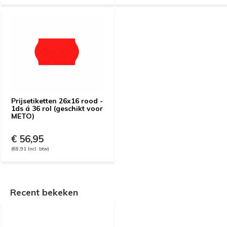
Prijsetiketten 26x16 rood -
1ds á 36 rol (geschikt voor
METO)
€ 56,95
(68,91 Incl. btw)
Recent bekeken