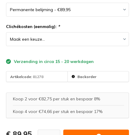
Clichékosten (eenmalig):
*
Verzending in circa 15 - 20 werkdagen
Artikelcode:
81278
Backorder
Koop 2 voor €82,75 per stuk en bespaar 8%
Koop 4 voor €74,66 per stuk en bespaar 17%
€ 89,95