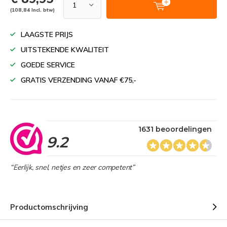
(108,84 Incl. btw)
LAAGSTE PRIJS
UITSTEKENDE KWALITEIT
GOEDE SERVICE
GRATIS VERZENDING VANAF €75,-
1631 beoordelingen
9.2
“Eerlijk, snel, netjes en zeer competent”
Productomschrijving