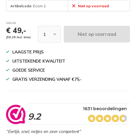
Artikelcode:
Ecom 2
Niet op voorraad
€89,99
€ 49,-
Niet op voorraad
(59,29 Incl. btw)
LAAGSTE PRIJS
UITSTEKENDE KWALITEIT
GOEDE SERVICE
GRATIS VERZENDING VANAF €75,-
1631 beoordelingen
9.2
“Eerlijk, snel, netjes en zeer competent”