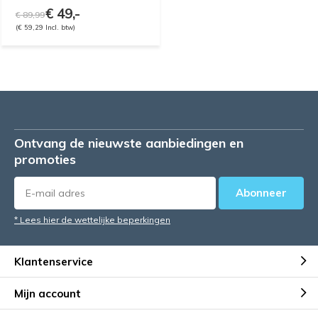
€ 49,-
€ 89,99
(€ 59,29 Incl. btw)
Ontvang de nieuwste aanbiedingen en
promoties
Abonneer
* Lees hier de wettelijke beperkingen
Klantenservice
Mijn account