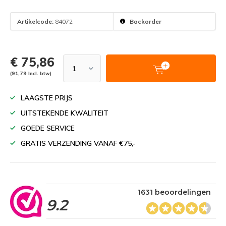
Artikelcode:
84072
Backorder
€ 75,86
(91,79 Incl. btw)
LAAGSTE PRIJS
UITSTEKENDE KWALITEIT
GOEDE SERVICE
GRATIS VERZENDING VANAF €75,-
1631 beoordelingen
9.2