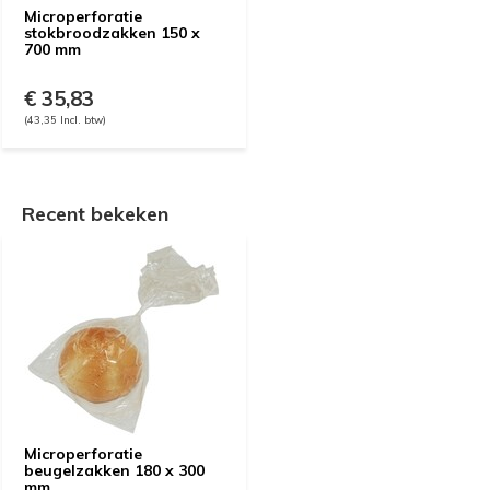
Microperforatie
stokbroodzakken 150 x
700 mm
€ 35,83
(43,35 Incl. btw)
Recent bekeken
Microperforatie
beugelzakken 180 x 300
mm