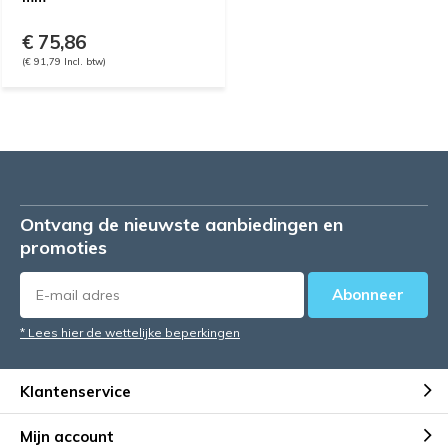
€ 75,86
(€ 91,79 Incl. btw)
Ontvang de nieuwste aanbiedingen en
promoties
Abonneer
* Lees hier de wettelijke beperkingen
Klantenservice
Mijn account