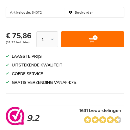
Artikelcode:
84072
Backorder
€ 75,86
(91,79 Incl. btw)
LAAGSTE PRIJS
UITSTEKENDE KWALITEIT
GOEDE SERVICE
GRATIS VERZENDING VANAF €75,-
1631 beoordelingen
9.2