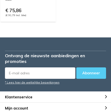
€ 75,86
(€ 91,79 Incl. btw)
Ontvang de nieuwste aanbiedingen en
promoties
Abonneer
* Lees hier de wettelijke beperkingen
Klantenservice
Mijn account