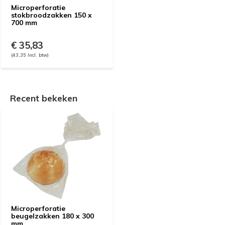
Microperforatie
stokbroodzakken 150 x
700 mm
€ 35,83
(43,35 Incl. btw)
Recent bekeken
Microperforatie
beugelzakken 180 x 300
mm