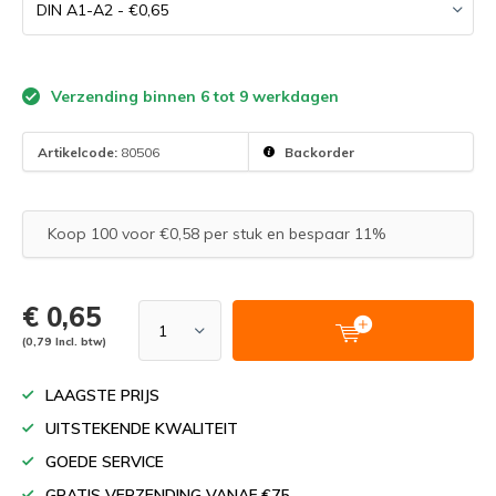
Verzending binnen 6 tot 9 werkdagen
Artikelcode:
80506
Backorder
Koop 100 voor €0,58 per stuk en bespaar 11%
€ 0,65
(0,79 Incl. btw)
LAAGSTE PRIJS
UITSTEKENDE KWALITEIT
GOEDE SERVICE
GRATIS VERZENDING VANAF €75,-