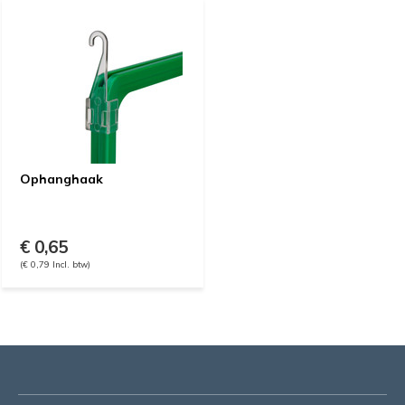
Ophanghaak
€ 0,65
(€ 0,79 Incl. btw)