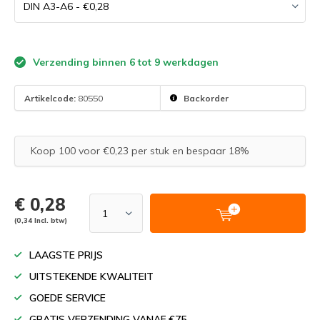
Verzending binnen 6 tot 9 werkdagen
Artikelcode:
80550
Backorder
Koop 100 voor €0,23 per stuk en bespaar 18%
€ 0,28
(0,34 Incl. btw)
LAAGSTE PRIJS
UITSTEKENDE KWALITEIT
GOEDE SERVICE
GRATIS VERZENDING VANAF €75,-