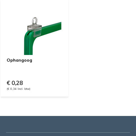
Ophangoog
€ 0,28
(€ 0,34 Incl. btw)