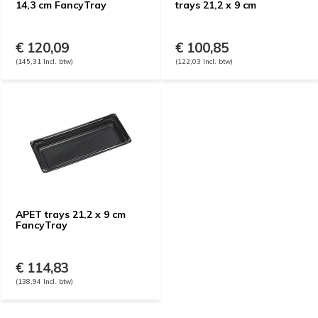
14,3 cm FancyTray
trays 21,2 x 9 cm
€ 120,09
€ 100,85
(145,31 Incl. btw)
(122,03 Incl. btw)
APET trays 21,2 x 9 cm
FancyTray
€ 114,83
(138,94 Incl. btw)