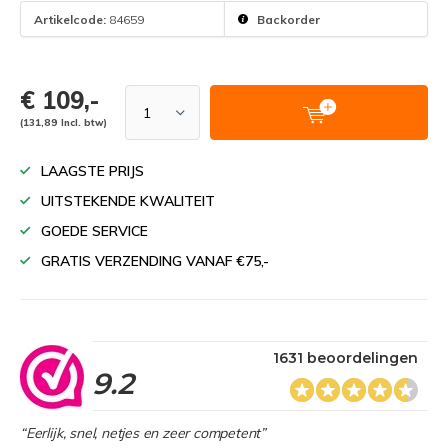
Artikelcode:
84659
Backorder
€ 109,-
(131,89 Incl. btw)
LAAGSTE PRIJS
UITSTEKENDE KWALITEIT
GOEDE SERVICE
GRATIS VERZENDING VANAF €75,-
1631 beoordelingen
9.2
“Eerlijk, snel, netjes en zeer competent”