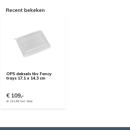
Recent bekeken
OPS deksels tbv Fancy
trays 17,1 x 14,3 cm
€ 109,-
(€ 131,89 Incl. btw)