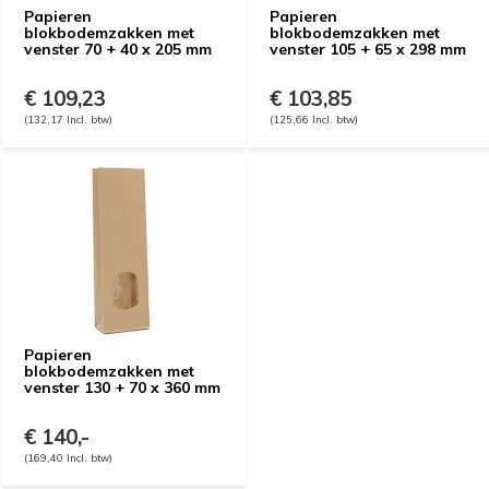
Papieren
Papieren
blokbodemzakken met
blokbodemzakken met
venster 70 + 40 x 205 mm
venster 105 + 65 x 298 mm
€ 109,23
€ 103,85
(132,17 Incl. btw)
(125,66 Incl. btw)
Papieren
blokbodemzakken met
venster 130 + 70 x 360 mm
€ 140,-
(169,40 Incl. btw)