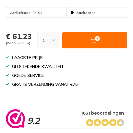
Artikelcode:
84027
Backorder
€ 61,23
(74,09 Incl. btw)
LAAGSTE PRIJS
UITSTEKENDE KWALITEIT
GOEDE SERVICE
GRATIS VERZENDING VANAF €75,-
1631 beoordelingen
9.2