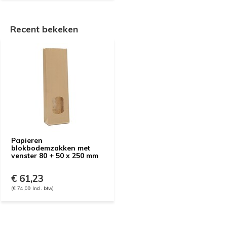
Recent bekeken
Papieren
blokbodemzakken met
venster 80 + 50 x 250 mm
€ 61,23
(€ 74,09 Incl. btw)