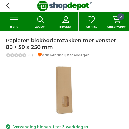
0
menu
zoeken
inloggen
wishlist
winkelwagen
Papieren blokbodemzakken met venster
80 + 50 x 250 mm
(0)
Aan verlanglijst toevoegen
Verzending binnen 1 tot 3 werkdagen