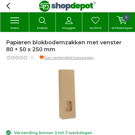
0
menu
zoeken
inloggen
wishlist
winkelwagen
Papieren blokbodemzakken met venster
80 + 50 x 250 mm
(0)
Aan verlanglijst toevoegen
Verzending binnen 1 tot 3 werkdagen