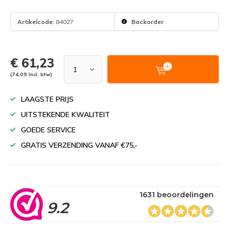
Artikelcode:
84027
Backorder
€ 61,23
(74,09 Incl. btw)
LAAGSTE PRIJS
UITSTEKENDE KWALITEIT
GOEDE SERVICE
GRATIS VERZENDING VANAF €75,-
1631 beoordelingen
9.2