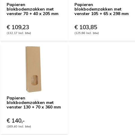
Papieren
Papieren
blokbodemzakken met
blokbodemzakken met
venster 70 + 40 x 205 mm
venster 105 + 65 x 298 mm
€ 109,23
€ 103,85
(132,17 Incl. btw)
(125,66 Incl. btw)
Papieren
blokbodemzakken met
venster 130 + 70 x 360 mm
€ 140,-
(169,40 Incl. btw)