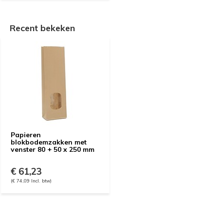
Recent bekeken
Papieren
blokbodemzakken met
venster 80 + 50 x 250 mm
€ 61,23
(€ 74,09 Incl. btw)