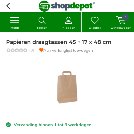
0
menu
zoeken
inloggen
wishlist
winkelwagen
Papieren draagtassen 45 + 17 x 48 cm
(0)
Aan verlanglijst toevoegen
Verzending binnen 1 tot 3 werkdagen