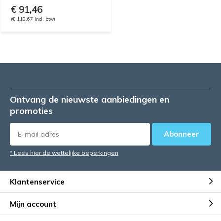
€ 91,46
(€ 110,67 Incl. btw)
Ontvang de nieuwste aanbiedingen en
promoties
Abonneer
* Lees hier de wettelijke beperkingen
Klantenservice
Mijn account