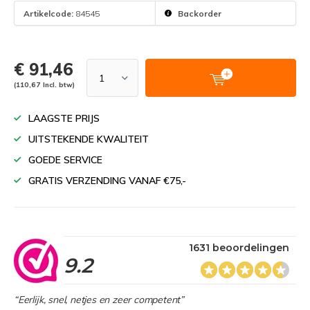
Artikelcode:
84545
Backorder
€ 91,46
(110,67 Incl. btw)
LAAGSTE PRIJS
UITSTEKENDE KWALITEIT
GOEDE SERVICE
GRATIS VERZENDING VANAF €75,-
1631 beoordelingen
9.2
“Eerlijk, snel, netjes en zeer competent”