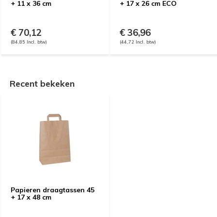
+ 11 x 36 cm
+ 17 x 26 cm ECO
€ 70,12
€ 36,96
(84,85 Incl. btw)
(44,72 Incl. btw)
Recent bekeken
Papieren draagtassen 45
+ 17 x 48 cm