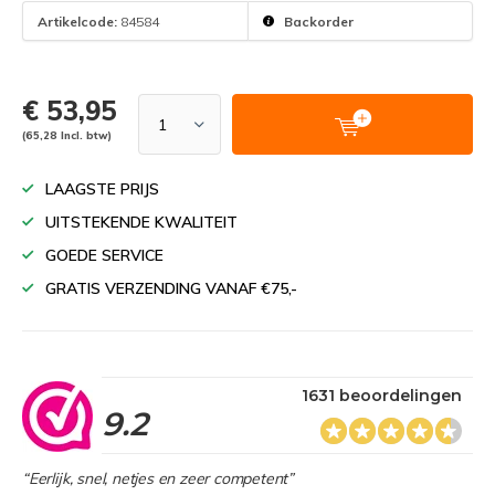
Artikelcode:
84584
Backorder
€ 53,95
(65,28 Incl. btw)
LAAGSTE PRIJS
UITSTEKENDE KWALITEIT
GOEDE SERVICE
GRATIS VERZENDING VANAF €75,-
1631 beoordelingen
9.2
“Eerlijk, snel, netjes en zeer competent”