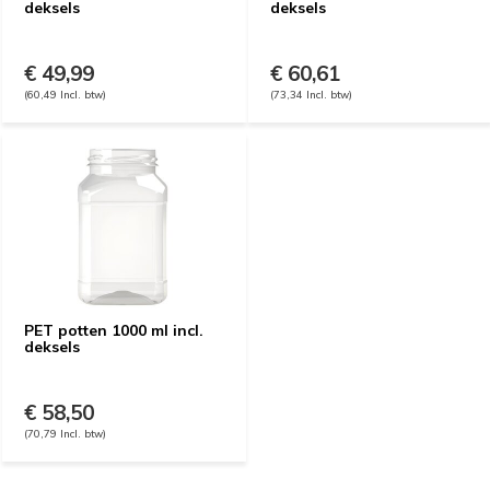
deksels
deksels
€ 49,99
€ 60,61
(60,49 Incl. btw)
(73,34 Incl. btw)
PET potten 1000 ml incl.
deksels
€ 58,50
(70,79 Incl. btw)