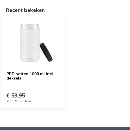
Recent bekeken
PET potten 1000 ml incl.
deksels
€ 53,95
(€ 65,28 Incl. btw)