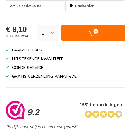
Artikelcode:
80456
Backorder
€ 8,10
(9,80 Incl. btw)
LAAGSTE PRIJS
UITSTEKENDE KWALITEIT
GOEDE SERVICE
GRATIS VERZENDING VANAF €75,-
1631 beoordelingen
9.2
“Eerlijk, snel, netjes en zeer competent”