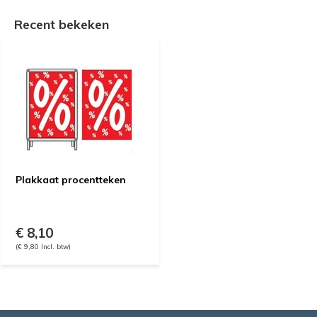
Recent bekeken
Plakkaat procentteken
€ 8,10
(€ 9,80 Incl. btw)