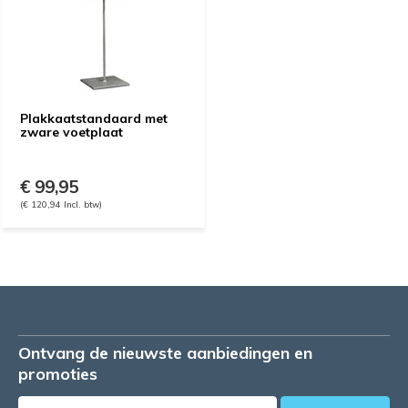
Plakkaatstandaard met
zware voetplaat
€ 99,95
(€ 120,94 Incl. btw)
Ontvang de nieuwste aanbiedingen en
promoties