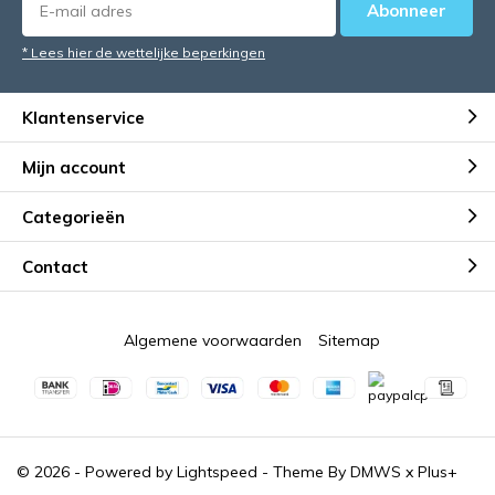
Abonneer
* Lees hier de wettelijke beperkingen
Klantenservice
Mijn account
Categorieën
Contact
Algemene voorwaarden
Sitemap
© 2026 - Powered by
Lightspeed
- Theme By
DMWS
x
Plus+