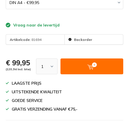
Vraag naar de levertijd
Artikelcode:
81694
Backorder
€ 99,95
(120,94 Incl. btw)
LAAGSTE PRIJS
UITSTEKENDE KWALITEIT
GOEDE SERVICE
GRATIS VERZENDING VANAF €75,-