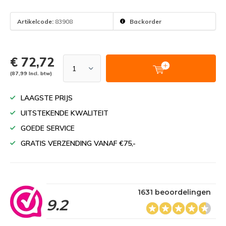
Artikelcode:
83908
Backorder
€ 72,72
(87,99 Incl. btw)
LAAGSTE PRIJS
UITSTEKENDE KWALITEIT
GOEDE SERVICE
GRATIS VERZENDING VANAF €75,-
1631 beoordelingen
9.2