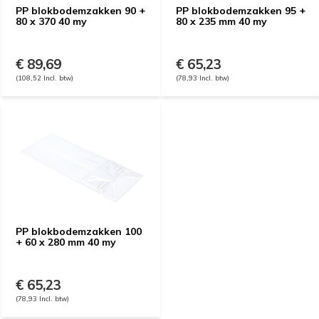
PP blokbodemzakken 90 +
PP blokbodemzakken 95 +
80 x 370 40 my
80 x 235 mm 40 my
€ 89,69
€ 65,23
(108,52 Incl. btw)
(78,93 Incl. btw)
PP blokbodemzakken 100
+ 60 x 280 mm 40 my
€ 65,23
(78,93 Incl. btw)