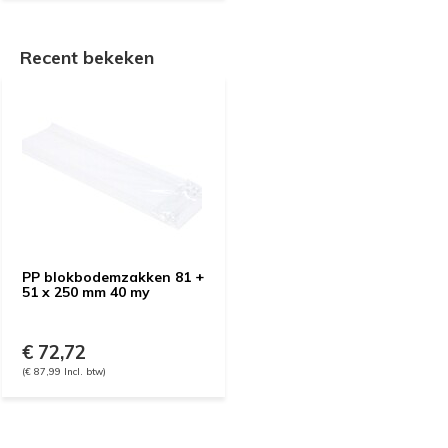
Recent bekeken
PP blokbodemzakken 81 +
51 x 250 mm 40 my
€ 72,72
(€ 87,99 Incl. btw)