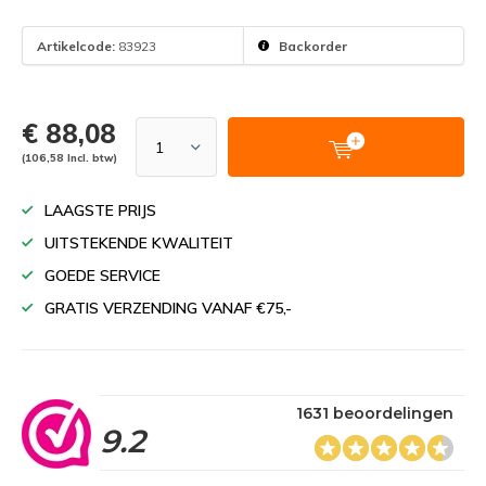
Artikelcode:
83923
Backorder
€ 88,08
(106,58 Incl. btw)
LAAGSTE PRIJS
UITSTEKENDE KWALITEIT
GOEDE SERVICE
GRATIS VERZENDING VANAF €75,-
1631 beoordelingen
9.2