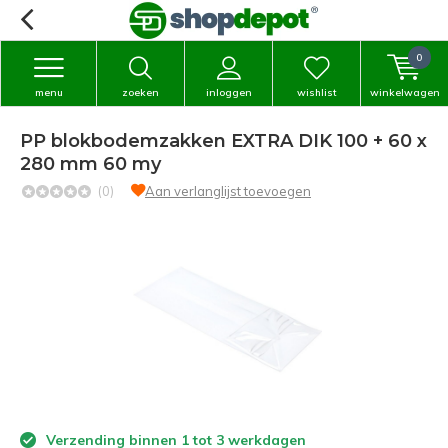
0
menu
zoeken
inloggen
wishlist
winkelwagen
PP blokbodemzakken EXTRA DIK 100 + 60 x
280 mm 60 my
(0)
Aan verlanglijst toevoegen
Verzending binnen 1 tot 3 werkdagen