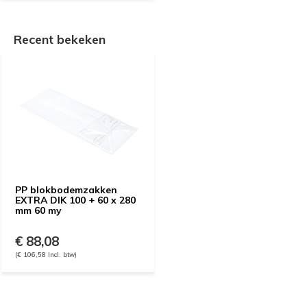
Recent bekeken
PP blokbodemzakken
EXTRA DIK 100 + 60 x 280
mm 60 my
€ 88,08
(€ 106,58 Incl. btw)