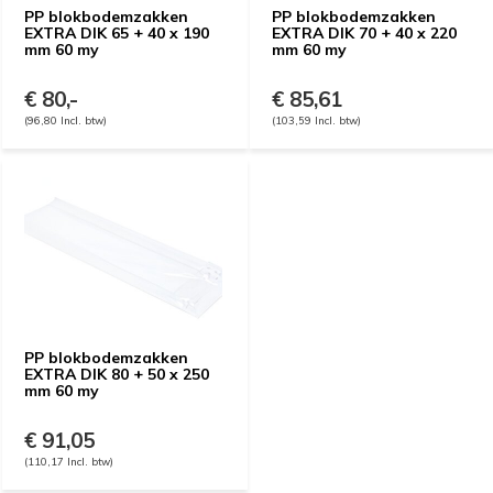
PP blokbodemzakken
PP blokbodemzakken
EXTRA DIK 65 + 40 x 190
EXTRA DIK 70 + 40 x 220
mm 60 my
mm 60 my
€ 80,-
€ 85,61
(96,80 Incl. btw)
(103,59 Incl. btw)
PP blokbodemzakken
EXTRA DIK 80 + 50 x 250
mm 60 my
€ 91,05
(110,17 Incl. btw)