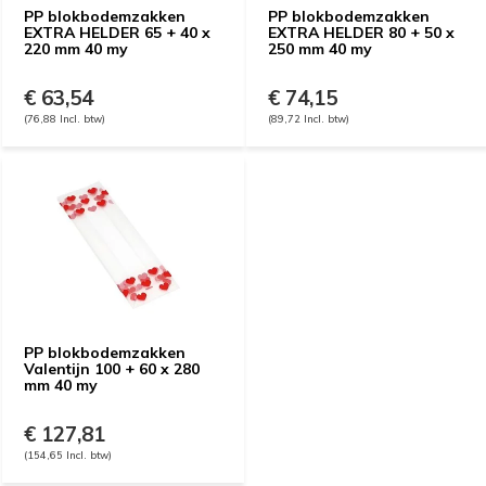
PP blokbodemzakken
PP blokbodemzakken
EXTRA HELDER 65 + 40 x
EXTRA HELDER 80 + 50 x
220 mm 40 my
250 mm 40 my
€ 63,54
€ 74,15
(76,88 Incl. btw)
(89,72 Incl. btw)
PP blokbodemzakken
Valentijn 100 + 60 x 280
mm 40 my
€ 127,81
(154,65 Incl. btw)