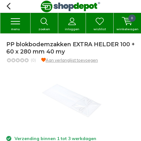
0
menu
zoeken
inloggen
wishlist
winkelwagen
PP blokbodemzakken EXTRA HELDER 100 +
60 x 280 mm 40 my
(0)
Aan verlanglijst toevoegen
Verzending binnen 1 tot 3 werkdagen