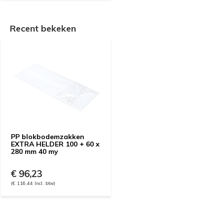
Recent bekeken
PP blokbodemzakken
EXTRA HELDER 100 + 60 x
280 mm 40 my
€ 96,23
(€ 116,44 Incl. btw)