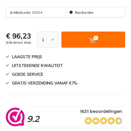
Artikelcode:
83924
Backorder
€ 96,23
(116,44 Incl. btw)
LAAGSTE PRIJS
UITSTEKENDE KWALITEIT
GOEDE SERVICE
GRATIS VERZENDING VANAF €75,-
1631 beoordelingen
9.2