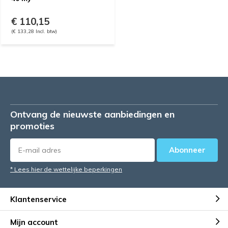
€ 110,15
(€ 133,28 Incl. btw)
Ontvang de nieuwste aanbiedingen en
promoties
Abonneer
* Lees hier de wettelijke beperkingen
Klantenservice
Mijn account