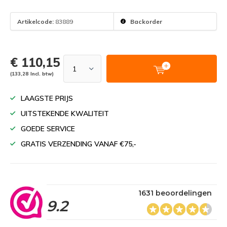
Artikelcode:
83889
Backorder
€ 110,15
(133,28 Incl. btw)
LAAGSTE PRIJS
UITSTEKENDE KWALITEIT
GOEDE SERVICE
GRATIS VERZENDING VANAF €75,-
1631 beoordelingen
9.2