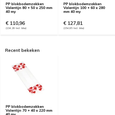
PP blokbodemzakken
PP blokbodemzakken
Valentijn 80 + 50 x 250 mm
Valentijn 100 + 60 x 280
40 my
mm 40 my
€ 110,96
€ 127,81
(134,26 Incl. btw)
(154,65 Incl. btw)
Recent bekeken
PP blokbodemzakken
Valentijn 70 + 40 x 220 mm
40 my