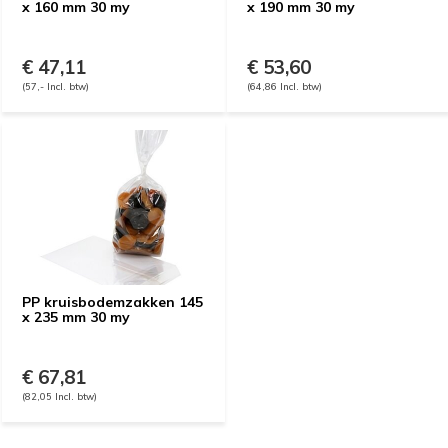
x 160 mm 30 my
x 190 mm 30 my
€ 47,11
€ 53,60
(57,- Incl. btw)
(64,86 Incl. btw)
PP kruisbodemzakken 145
x 235 mm 30 my
€ 67,81
(82,05 Incl. btw)