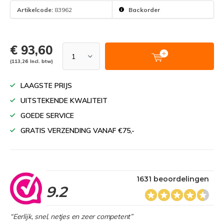
Artikelcode:
83962
Backorder
€ 93,60
(113,26 Incl. btw)
LAAGSTE PRIJS
UITSTEKENDE KWALITEIT
GOEDE SERVICE
GRATIS VERZENDING VANAF €75,-
1631 beoordelingen
9.2
“Eerlijk, snel, netjes en zeer competent”