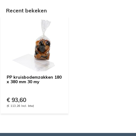
Recent bekeken
PP kruisbodemzakken 180
x 380 mm 30 my
€ 93,60
(€ 113,26 Incl. btw)