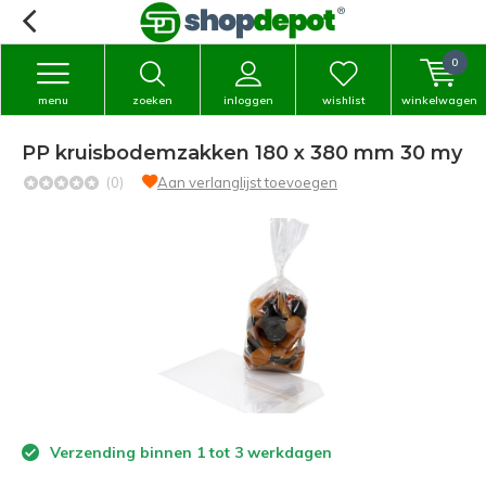
0
menu
zoeken
inloggen
wishlist
winkelwagen
PP kruisbodemzakken 180 x 380 mm 30 my
(0)
Aan verlanglijst toevoegen
Verzending binnen 1 tot 3 werkdagen