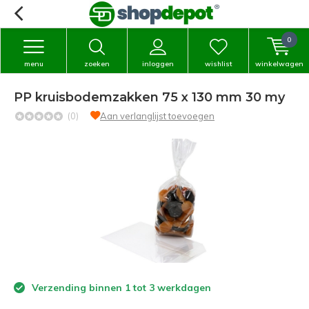
0
menu
zoeken
inloggen
wishlist
winkelwagen
PP kruisbodemzakken 75 x 130 mm 30 my
(0)
Aan verlanglijst toevoegen
Verzending binnen 1 tot 3 werkdagen