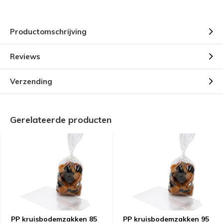
Productomschrijving
Reviews
Verzending
Gerelateerde producten
PP kruisbodemzakken 85
PP kruisbodemzakken 95