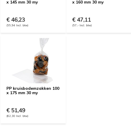
x 145 mm 30 my
x 160 mm 30 my
€ 46,23
€ 47,11
(55,94 Incl. btw)
(57,- Incl. btw)
PP kruisbodemzakken 100
x 175 mm 30 my
€ 51,49
(62,30 Incl. btw)