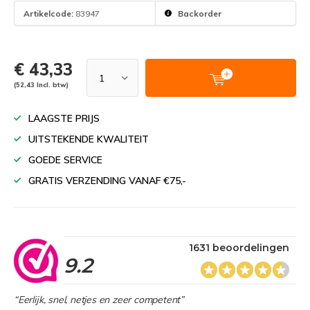
Artikelcode:
83947
Backorder
€ 43,33
(52,43 Incl. btw)
LAAGSTE PRIJS
UITSTEKENDE KWALITEIT
GOEDE SERVICE
GRATIS VERZENDING VANAF €75,-
1631 beoordelingen
9.2
“Eerlijk, snel, netjes en zeer competent”