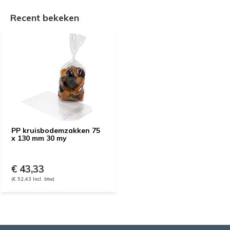
Recent bekeken
PP kruisbodemzakken 75
x 130 mm 30 my
€ 43,33
(€ 52,43 Incl. btw)