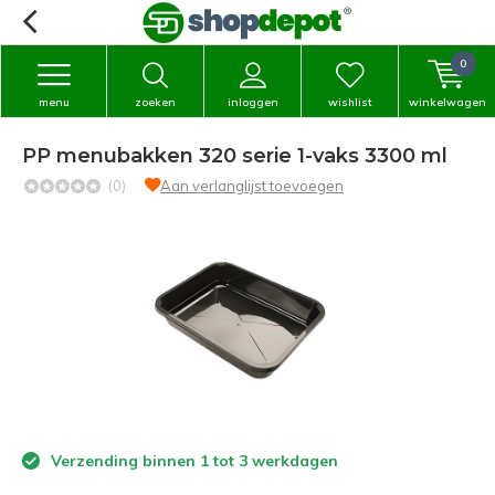
0
menu
zoeken
inloggen
wishlist
winkelwagen
PP menubakken 320 serie 1-vaks 3300 ml
(0)
Aan verlanglijst toevoegen
Verzending binnen 1 tot 3 werkdagen