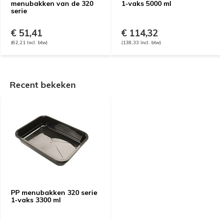
menubakken van de 320
1-vaks 5000 ml
serie
€ 51,41
€ 114,32
(62,21 Incl. btw)
(138,33 Incl. btw)
Recent bekeken
PP menubakken 320 serie
1-vaks 3300 ml