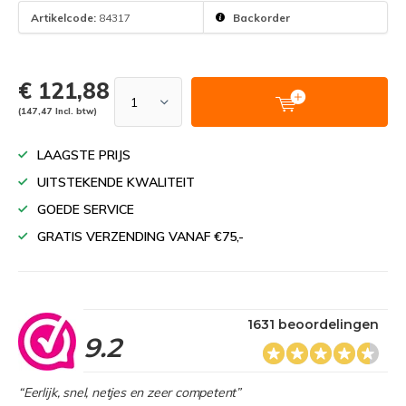
Artikelcode:
84317
Backorder
€ 121,88
(147,47 Incl. btw)
LAAGSTE PRIJS
UITSTEKENDE KWALITEIT
GOEDE SERVICE
GRATIS VERZENDING VANAF €75,-
1631 beoordelingen
9.2
“Eerlijk, snel, netjes en zeer competent”