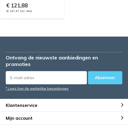
€ 121,88
(€ 147,47 Incl. btw)
Ontvang de nieuwste aanbiedingen en
promoties
Abonneer
* Lees hier de wettelijke beperkingen
Klantenservice
Mijn account