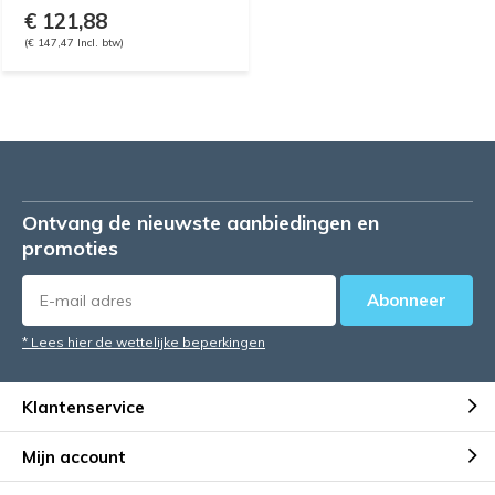
€ 121,88
(€ 147,47 Incl. btw)
Ontvang de nieuwste aanbiedingen en
promoties
Abonneer
* Lees hier de wettelijke beperkingen
Klantenservice
Mijn account