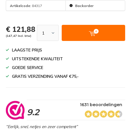
Artikelcode:
84317
Backorder
€ 121,88
(147,47 Incl. btw)
LAAGSTE PRIJS
UITSTEKENDE KWALITEIT
GOEDE SERVICE
GRATIS VERZENDING VANAF €75,-
1631 beoordelingen
9.2
“Eerlijk, snel, netjes en zeer competent”