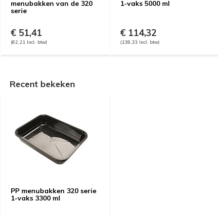
menubakken van de 320
1-vaks 5000 ml
serie
€ 51,41
€ 114,32
(62,21 Incl. btw)
(138,33 Incl. btw)
Recent bekeken
PP menubakken 320 serie
1-vaks 3300 ml