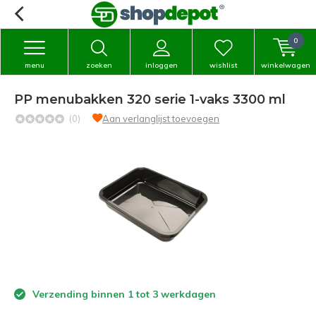
0
menu
zoeken
inloggen
wishlist
winkelwagen
PP menubakken 320 serie 1-vaks 3300 ml
(0)
Aan verlanglijst toevoegen
Verzending binnen 1 tot 3 werkdagen