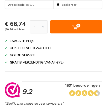
Artikelcode:
83972
Backorder
€ 66,74
(80,76 Incl. btw)
LAAGSTE PRIJS
UITSTEKENDE KWALITEIT
GOEDE SERVICE
GRATIS VERZENDING VANAF €75,-
1631 beoordelingen
9.2
“Eerlijk, snel, netjes en zeer competent”