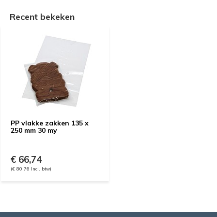
Recent bekeken
PP vlakke zakken 135 x
250 mm 30 my
€ 66,74
(€ 80,76 Incl. btw)