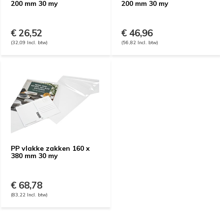
200 mm 30 my
200 mm 30 my
€ 26,52
€ 46,96
(32,09 Incl. btw)
(56,82 Incl. btw)
PP vlakke zakken 160 x
380 mm 30 my
€ 68,78
(83,22 Incl. btw)