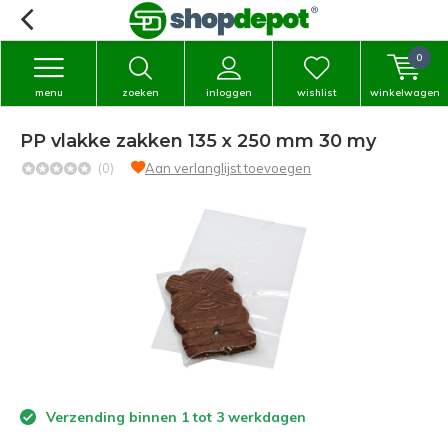
0
menu
zoeken
inloggen
wishlist
winkelwagen
PP vlakke zakken 135 x 250 mm 30 my
(0)
Aan verlanglijst toevoegen
Verzending binnen 1 tot 3 werkdagen