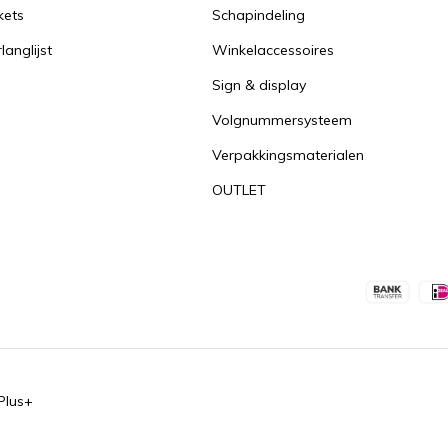
kets
Schapindeling
langlijst
Winkelaccessoires
Sign & display
Volgnummersysteem
Verpakkingsmaterialen
OUTLET
Plus+