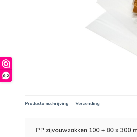
9,2
Productomschrijving
Verzending
PP zijvouwzakken 100 + 80 x 300 