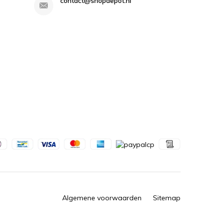
contact@shopdepot.nl
Algemene voorwaarden
Sitemap