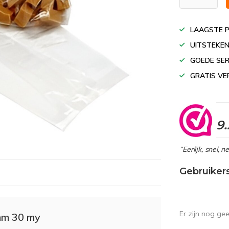
LAAGSTE P
UITSTEKEN
GOEDE SER
GRATIS VE
9.
“Eerlijk, snel, 
Gebruiker
Er zijn nog ge
mm 30 my