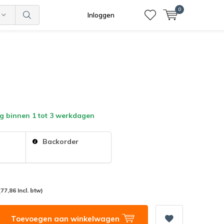
0
Inloggen
g binnen 1 tot 3 werkdagen
:
Backorder
(77,86 Incl. btw)
Toevoegen aan winkelwagen