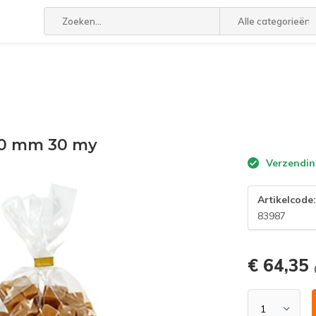
Alle categorieën
00 mm 30 my
Verzendin
Artikelcode
83987
€ 64,35