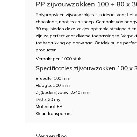
PP zijvouwzakken 100 + 80 x 
Polypropyleen zijvouwzakjes zijn ideaal voor het v
chocolade, nootjes en snoep. Gemaakt van hoog
30 mµ, bieden deze zakjes optimale stevigheid en 
zijn ze perfect voor diverse toepassingen. Verpak
tot bedrukking op aanvraag. Ontdek nu de perfec
producten!
Verpakt per: 1000 stuk
Specificaties zijvouwzakken 100 x
Breedte: 100 mm
Hoogte: 300 mm
Zij(bodem)vouw: 2x40 mm
Dikte: 30 my
Materiaal: PP
Kleur: transparant
Verzending