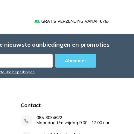
GRATIS VERZENDING VANAF €75,-
e nieuwste aanbiedingen en promoties
Abonneer
ttelijke beperkingen
Contact
085-3034622
Maandag t/m vrijdag 9.00 - 17.00 uur