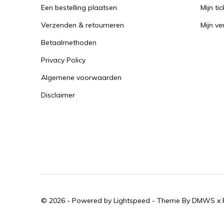
Een bestelling plaatsen
Mijn tic
Verzenden & retourneren
Mijn ver
Betaalmethoden
Privacy Policy
Algemene voorwaarden
Disclaimer
© 2026 - Powered by
Lightspeed
- Theme By
DMWS
x