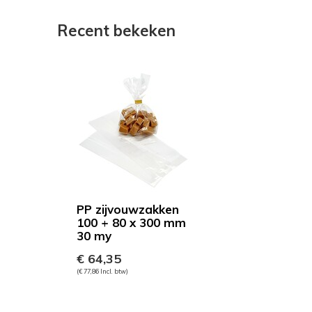
Recent bekeken
PP zijvouwzakken
100 + 80 x 300 mm
30 my
€ 64,35
(€ 77,86 Incl. btw)