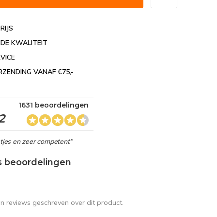
RIJS
DE KWALITEIT
VICE
RZENDING VANAF €75,-
1631 beoordelingen
2
netjes en zeer competent”
s beoordelingen
en reviews geschreven over dit product.