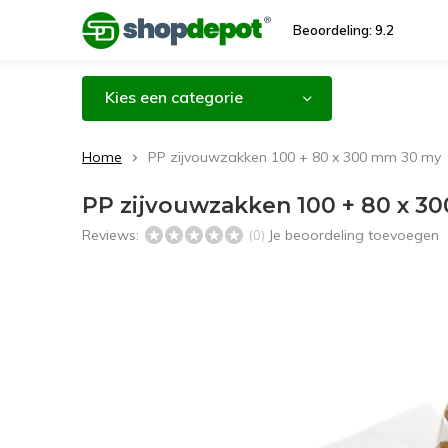
Beoordeling: 9.2
Kies een categorie
Home
PP zijvouwzakken 100 + 80 x 300 mm 30 my
PP zijvouwzakken 100 + 80 x 3
Reviews:
Je beoordeling toevoegen
(0)