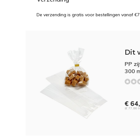
De verzending is gratis voor bestellingen vanaf €7
Dit 
PP zi
300 
€ 64
(€ 77,86 I