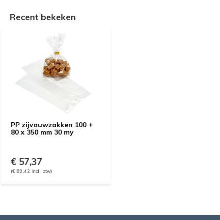
Recent bekeken
PP zijvouwzakken 100 +
80 x 350 mm 30 my
€ 57,37
(€ 69,42 Incl. btw)