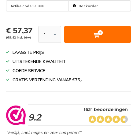
Artikelcode:
83988
Backorder
€ 57,37
(69,42 Incl. btw)
LAAGSTE PRIJS
UITSTEKENDE KWALITEIT
GOEDE SERVICE
GRATIS VERZENDING VANAF €75,-
1631 beoordelingen
9.2
“Eerlijk, snel, netjes en zeer competent”