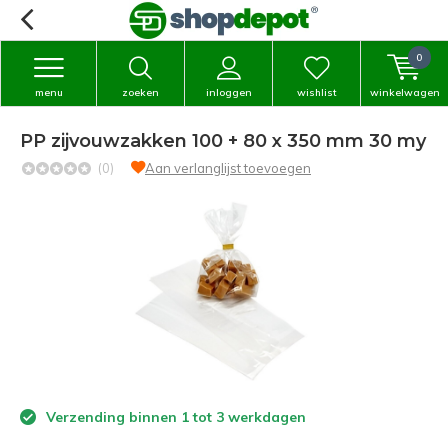
0
menu
zoeken
inloggen
wishlist
winkelwagen
PP zijvouwzakken 100 + 80 x 350 mm 30 my
(0)
Aan verlanglijst toevoegen
Verzending binnen 1 tot 3 werkdagen