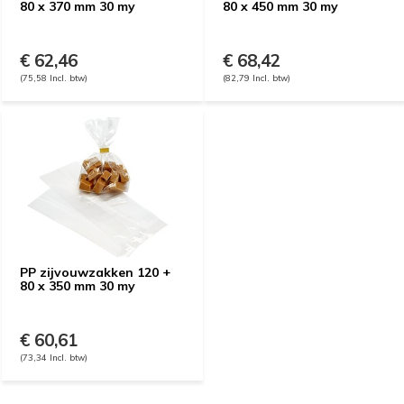
80 x 370 mm 30 my
80 x 450 mm 30 my
€ 62,46
€ 68,42
(75,58 Incl. btw)
(82,79 Incl. btw)
PP zijvouwzakken 120 +
80 x 350 mm 30 my
€ 60,61
(73,34 Incl. btw)