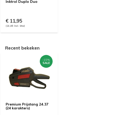
Inktrol Duplo Duo
€ 11,95
(14,46 Incl. btw)
Recent bekeken
-15%
SALE
Premium Prijstang 24.37
(24 karakters)