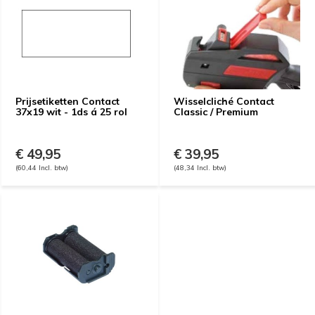
Prijsetiketten Contact
Wisselcliché Contact
37x19 wit - 1ds á 25 rol
Classic / Premium
€ 49,95
€ 39,95
(60,44 Incl. btw)
(48,34 Incl. btw)