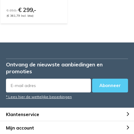
€ 299,-
€ 350,-
(€ 361,79 Incl. btw)
Ontvang de nieuwste aanbiedingen en
promoties
Abonneer
* Lees hier de wettelijke beperkingen
Klantenservice
Mijn account