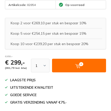
Artikelcode:
82854
Op voorraad
Koop 2 voor €269,10 per stuk en bespaar 10%
Koop 5 voor €254,15 per stuk en bespaar 15%
Koop 10 voor €239,20 per stuk en bespaar 20%
€350,-
€ 299,-
(361,79 Incl. btw)
LAAGSTE PRIJS
UITSTEKENDE KWALITEIT
GOEDE SERVICE
GRATIS VERZENDING VANAF €75,-