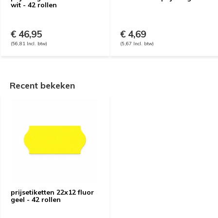
wit - 42 rollen
€ 46,95
€ 4,69
(56,81 Incl. btw)
(5,67 Incl. btw)
Recent bekeken
prijsetiketten 22x12 fluor
geel - 42 rollen