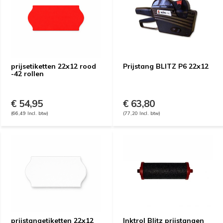
prijsetiketten 22x12 rood
Prijstang BLITZ P6 22x12
-42 rollen
€ 54,95
€ 63,80
(66,49 Incl. btw)
(77,20 Incl. btw)
prijstangetiketten 22x12
Inktrol Blitz prijstangen