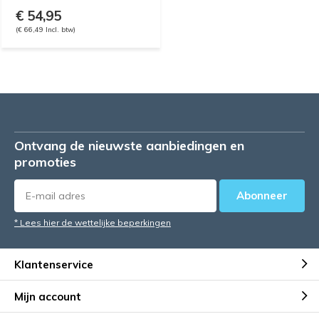
€ 54,95
(€ 66,49 Incl. btw)
Ontvang de nieuwste aanbiedingen en
promoties
Abonneer
* Lees hier de wettelijke beperkingen
Klantenservice
Mijn account