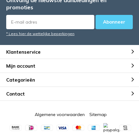
Ontvang de nieuwste aanbiedingen en
promoties
Abonneer
* Lees hier de wettelijke beperkingen
Klantenservice
Mijn account
Categorieën
Contact
Algemene voorwaarden
Sitemap