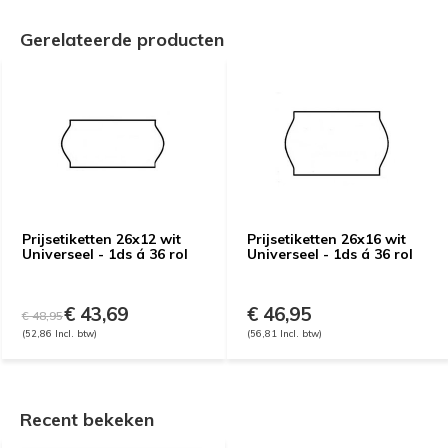
Gerelateerde producten
Prijsetiketten 26x12 wit
Prijsetiketten 26x16 wit
Universeel - 1ds á 36 rol
Universeel - 1ds á 36 rol
€ 43,69
€ 46,95
€ 48,95
(52,86 Incl. btw)
(56,81 Incl. btw)
Recent bekeken