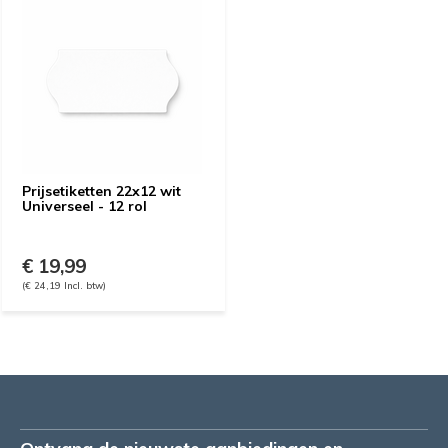
Prijsetiketten 22x12 wit
Universeel - 12 rol
€ 19,99
(€ 24,19 Incl. btw)