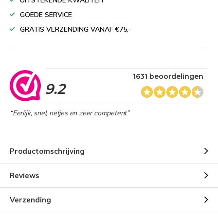
UITSTEKENDE KWALITEIT
GOEDE SERVICE
GRATIS VERZENDING VANAF €75,-
1631 beoordelingen
9.2
“Eerlijk, snel, netjes en zeer competent”
Productomschrijving
Reviews
Verzending