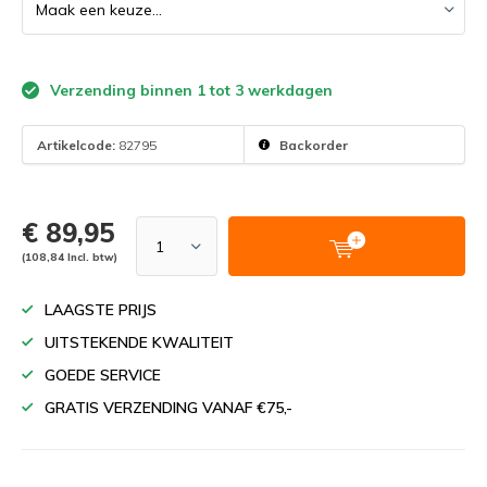
Verzending binnen 1 tot 3 werkdagen
Artikelcode:
82795
Backorder
€ 89,95
(108,84 Incl. btw)
LAAGSTE PRIJS
UITSTEKENDE KWALITEIT
GOEDE SERVICE
GRATIS VERZENDING VANAF €75,-