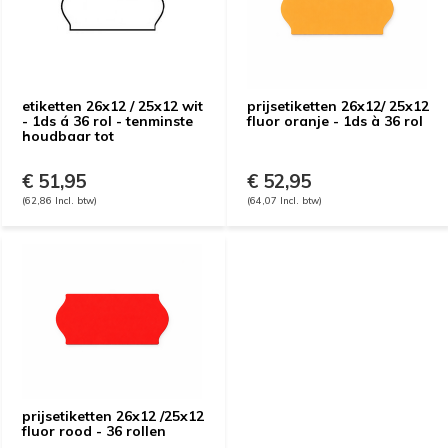
etiketten 26x12 / 25x12 wit
prijsetiketten 26x12/ 25x12
- 1ds á 36 rol - tenminste
fluor oranje - 1ds à 36 rol
houdbaar tot
€ 51,95
€ 52,95
(62,86 Incl. btw)
(64,07 Incl. btw)
prijsetiketten 26x12 /25x12
fluor rood - 36 rollen