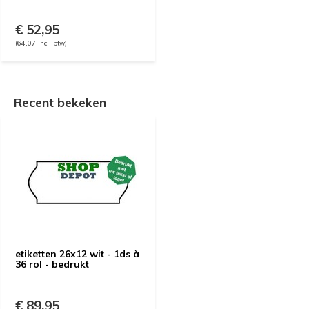
€ 52,95
(64,07 Incl. btw)
Recent bekeken
etiketten 26x12 wit - 1ds à
36 rol - bedrukt
€ 89,95