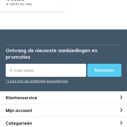
(€ 108,84 Incl. btw)
Ontvang de nieuwste aanbiedingen en
promoties
Abonneer
* Lees hier de wettelijke beperkingen
Klantenservice
Mijn account
Categorieën