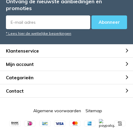
Ontvang de nieuwste aanbiedingen en
promoties
Abonneer
* Lees hier de wettelijke beperkingen
Klantenservice
Mijn account
Categorieën
Contact
Algemene voorwaarden
Sitemap