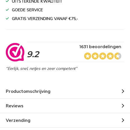
UITSTEKENDE KWALITEIT
GOEDE SERVICE
GRATIS VERZENDING VANAF €75,-
1631 beoordelingen
9.2
“Eerlijk, snel, netjes en zeer competent”
Productomschrijving
Reviews
Verzending