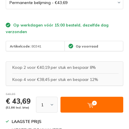
Op werkdagen vóór 15:00 besteld, dezelfde dag
verzonden
Artikelcode:
80341
Op voorraad
Koop 2 voor €40,19 per stuk en bespaar 8%
Koop 4 voor €38,45 per stuk en bespaar 12%
€48,95
€ 43,69
(52,86 Incl. btw)
LAAGSTE PRIJS