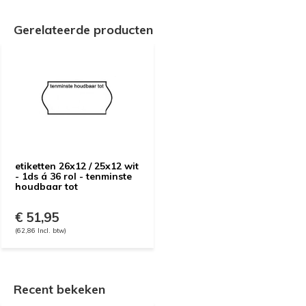
Gerelateerde producten
etiketten 26x12 / 25x12 wit
- 1ds á 36 rol - tenminste
houdbaar tot
€ 51,95
(62,86 Incl. btw)
Recent bekeken