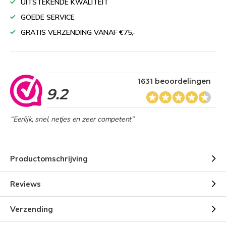
UITSTEKENDE KWALITEIT
GOEDE SERVICE
GRATIS VERZENDING VANAF €75,-
1631 beoordelingen
9.2
“Eerlijk, snel, netjes en zeer competent”
Productomschrijving
Reviews
Verzending