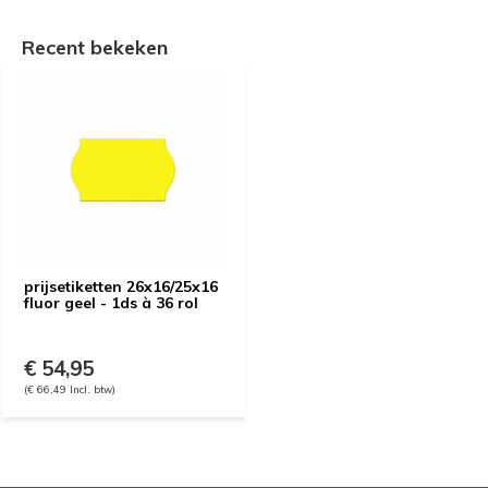
Recent bekeken
prijsetiketten 26x16/25x16
fluor geel - 1ds à 36 rol
€ 54,95
(€ 66,49 Incl. btw)