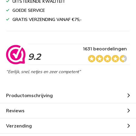
UITSTEKENDE KWALITEIT
GOEDE SERVICE
GRATIS VERZENDING VANAF €75,-
1631 beoordelingen
9.2
“Eerlijk, snel, netjes en zeer competent”
Productomschrijving
Reviews
Verzending