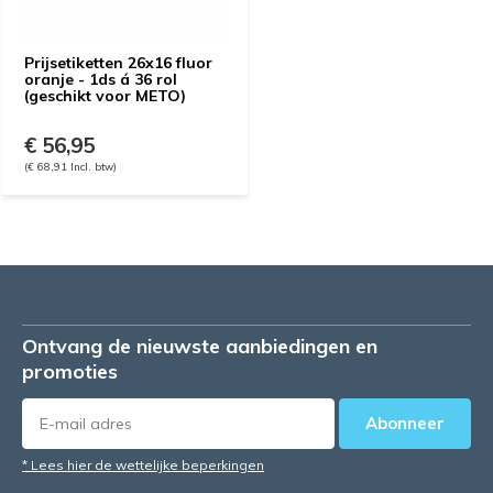
Prijsetiketten 26x16 fluor
oranje - 1ds á 36 rol
(geschikt voor METO)
€ 56,95
(€ 68,91 Incl. btw)
Ontvang de nieuwste aanbiedingen en
promoties
Abonneer
* Lees hier de wettelijke beperkingen