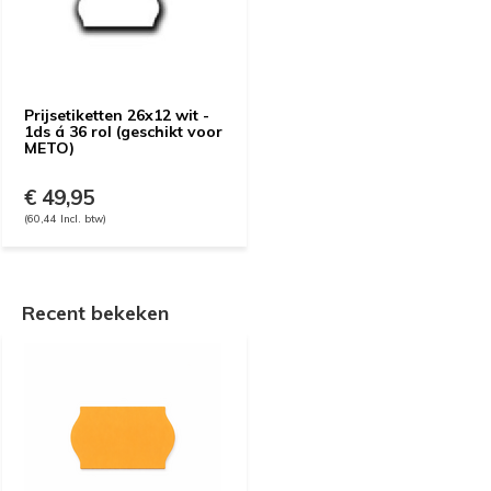
Prijsetiketten 26x12 wit -
1ds á 36 rol (geschikt voor
METO)
€ 49,95
(60,44 Incl. btw)
Recent bekeken