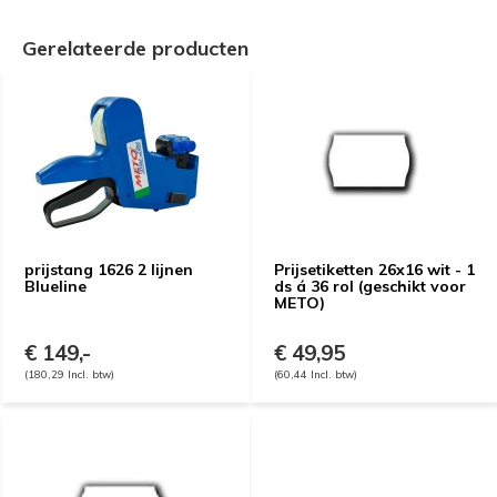
Gerelateerde producten
prijstang 1626 2 lijnen
Prijsetiketten 26x16 wit - 1
Blueline
ds á 36 rol (geschikt voor
METO)
€ 149,-
€ 49,95
(180,29 Incl. btw)
(60,44 Incl. btw)