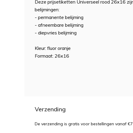
Deze prijsetiketten Universeel rood 26x16 zij
belijmingen:
- permanente belijming
- afneembare belijming
- diepvries belijming
Kleur: fluor oranje
Formaat: 26x16
Verzending
De verzending is gratis voor bestellingen vanaf €7