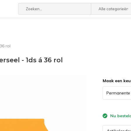
Alle categorieën
36 rol
rseel - 1ds á 36 rol
Maak een keu
Nu bestel
Artikelcode