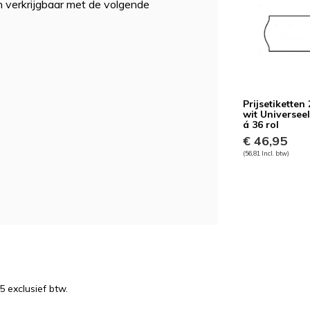
n verkrijgbaar met de volgende
Prijsetiketten
wit Universeel
á 36 rol
€ 46,95
(56,81 Incl. btw)
5 exclusief btw.