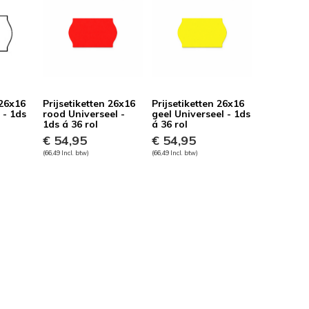
 26x16
Prijsetiketten 26x16
Prijsetiketten 26x16
 - 1ds
rood Universeel -
geel Universeel - 1ds
1ds á 36 rol
á 36 rol
€ 54,95
€ 54,95
(66,49 Incl. btw)
(66,49 Incl. btw)