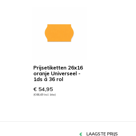
Prijsetiketten 26x16
oranje Universeel -
1ds á 36 rol
€ 54,95
(€ 66,49 Incl. btw)
LAAGSTE PRIJS