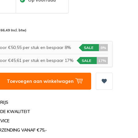
(66,49 Incl. btw)
oor €50,55 per stuk en bespaar 8%
SALE
8%
oor €45,61 per stuk en bespaar 17%
SALE
17%
Toevoegen aan winkelwagen
RIJS
DE KWALITEIT
VICE
RZENDING VANAF €75,-