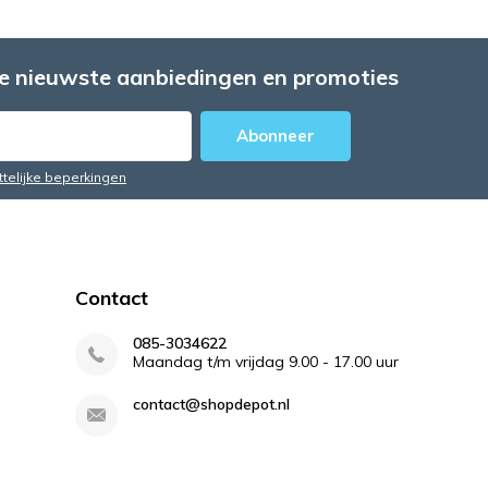
e nieuwste aanbiedingen en promoties
Abonneer
ttelijke beperkingen
Contact
085-3034622
Maandag t/m vrijdag 9.00 - 17.00 uur
contact@shopdepot.nl