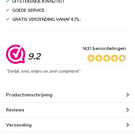
UITSTEKENDE KWALITEIT
GOEDE SERVICE
GRATIS VERZENDING VANAF €75,-
1631 beoordelingen
9.2
“Eerlijk, snel, netjes en zeer competent”
Productomschrijving
Reviews
Verzending