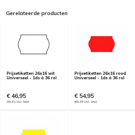
Gerelateerde producten
Prijsetiketten 26x16 wit
Prijsetiketten 26x16 rood
Universeel - 1ds á 36 rol
Universeel - 1ds á 36 rol
€ 46,95
€ 54,95
(56,81 Incl. btw)
(66,49 Incl. btw)