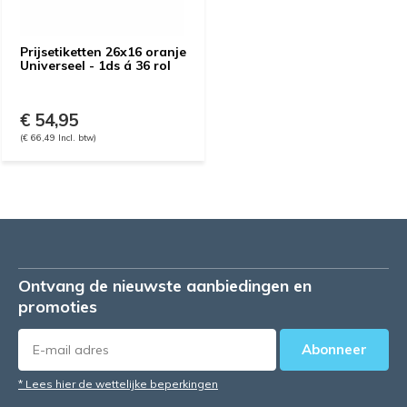
Prijsetiketten 26x16 oranje
Universeel - 1ds á 36 rol
€ 54,95
(€ 66,49 Incl. btw)
Ontvang de nieuwste aanbiedingen en
promoties
Abonneer
* Lees hier de wettelijke beperkingen