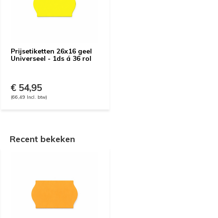
Prijsetiketten 26x16 geel
Universeel - 1ds á 36 rol
€ 54,95
(66,49 Incl. btw)
Recent bekeken