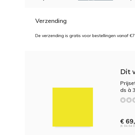
Verzending
De verzending is gratis voor bestellingen vanaf €7
Dit 
Prijse
ds à 
€ 69
(€ 84,64 I