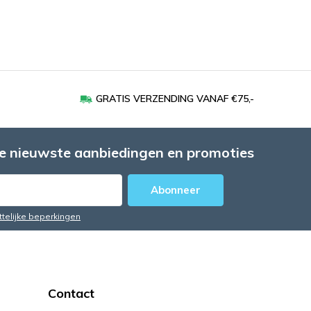
GRATIS VERZENDING VANAF €75,-
e nieuwste aanbiedingen en promoties
Abonneer
ttelijke beperkingen
Contact