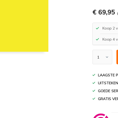
€ 69,95
Koop 2 v
Koop 4 v
LAAGSTE P
UITSTEKEN
GOEDE SER
GRATIS VE