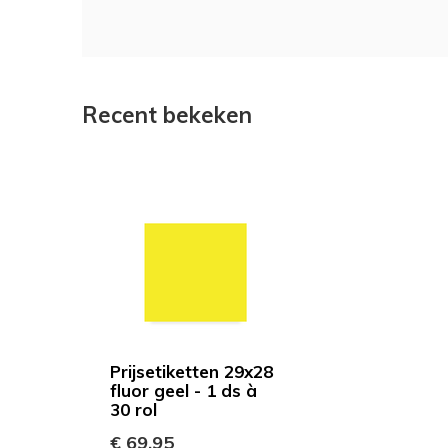
Recent bekeken
Prijsetiketten 29x28
fluor geel - 1 ds à
30 rol
€ 69,95