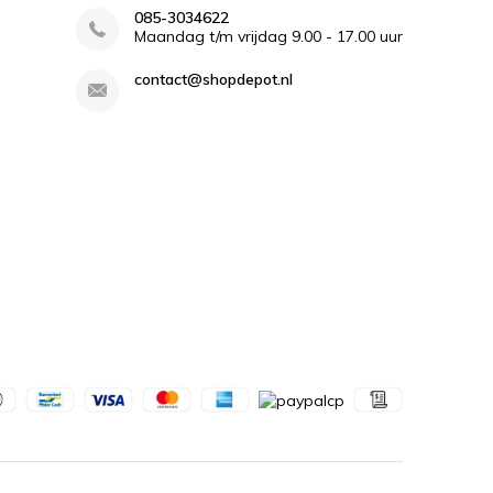
085-3034622
Maandag t/m vrijdag 9.00 - 17.00 uur
contact@shopdepot.nl