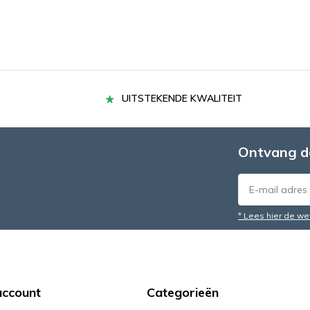
UITSTEKENDE KWALITEIT
Ontvang d
* Lees hier de we
account
Categorieën