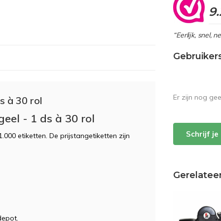
9.
“Eerlijk, snel, 
Gebruiker
Er zijn nog ge
s à 30 rol
geel - 1 ds à 30 rol
Schrijf j
1.000 etiketten. De prijstangetiketten zijn
Gerelatee
epot.