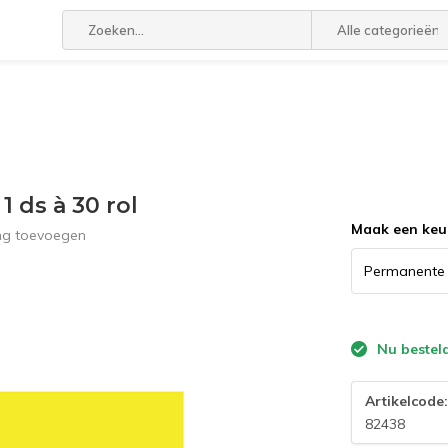
Alle categorieën
1 ds à 30 rol
Maak een keu
ing toevoegen
Nu bestel
Artikelcode
82438