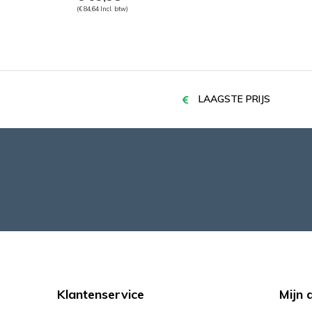
(€ 84,64 Incl. btw)
LAAGSTE PRIJS
Klantenservice
Mijn 