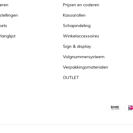
reren
Prijzen en coderen
stellingen
Kassarollen
kets
Schapindeling
langlijst
Winkelaccessoires
Sign & display
Volgnummersysteem
Verpakkingsmaterialen
OUTLET