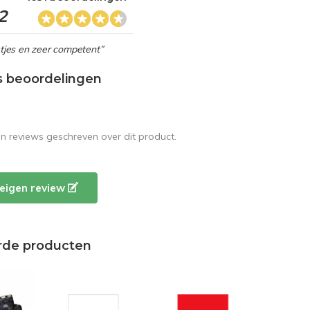
2
netjes en zeer competent”
s beoordelingen
en reviews geschreven over dit product.
e eigen review
rde producten