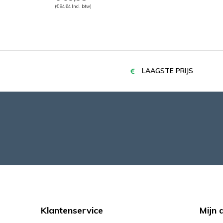
(€ 84,64 Incl. btw)
LAAGSTE PRIJS
Klantenservice
Mijn 