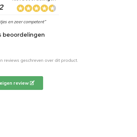
2
netjes en zeer competent”
s beoordelingen
en reviews geschreven over dit product.
e eigen review