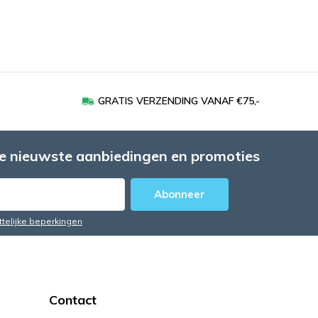
GRATIS VERZENDING VANAF €75,-
e nieuwste aanbiedingen en promoties
Abonneer
ttelijke beperkingen
Contact