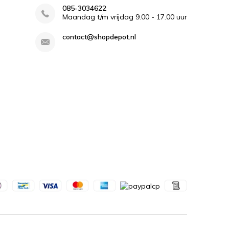
085-3034622
Maandag t/m vrijdag 9.00 - 17.00 uur
contact@shopdepot.nl