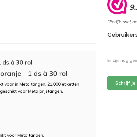
9.
“Eerlijk, snel, 
Gebruiker
Er zijn nog ge
 ds à 30 rol
oranje - 1 ds à 30 rol
Schrijf j
ikt voor in Meto tangen. 21.000 etiketten
. geschikt voor Meto prijstangen.
kt voor Meto tangen.