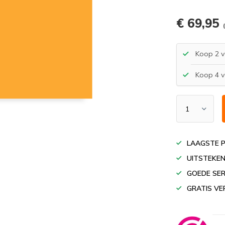
€ 69,95
Koop 2 v
Koop 4 v
LAAGSTE P
UITSTEKEN
GOEDE SER
GRATIS VE