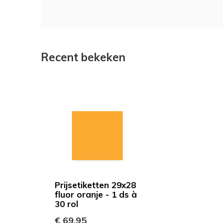
Recent bekeken
Prijsetiketten 29x28
fluor oranje - 1 ds à
30 rol
€ 69,95