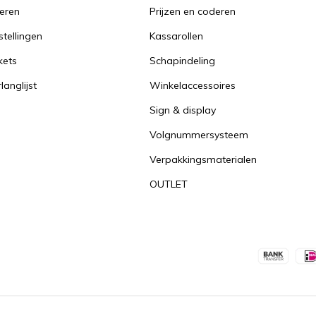
reren
Prijzen en coderen
stellingen
Kassarollen
kets
Schapindeling
langlijst
Winkelaccessoires
Sign & display
Volgnummersysteem
Verpakkingsmaterialen
OUTLET