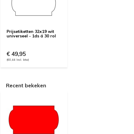
Prijsetiketten 32x19 wit
universeel - 1ds á 30 rol
€ 49,95
(60,44 Incl. btw)
Recent bekeken