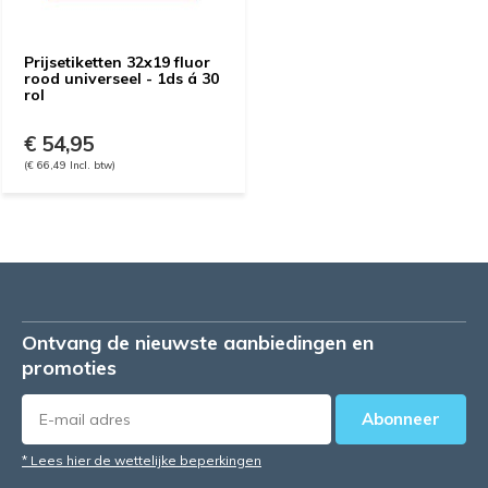
Prijsetiketten 32x19 fluor
rood universeel - 1ds á 30
rol
€ 54,95
(€ 66,49 Incl. btw)
Ontvang de nieuwste aanbiedingen en
promoties
Abonneer
* Lees hier de wettelijke beperkingen