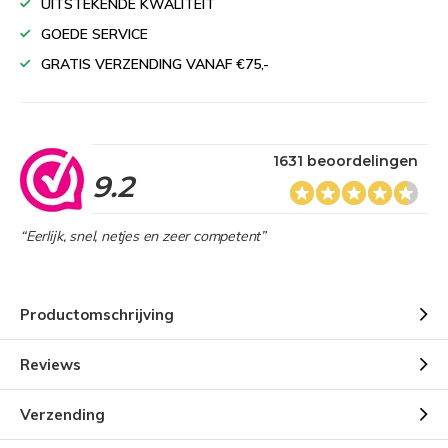
UITSTEKENDE KWALITEIT
GOEDE SERVICE
GRATIS VERZENDING VANAF €75,-
1631 beoordelingen
9.2
“Eerlijk, snel, netjes en zeer competent”
Productomschrijving
Reviews
Verzending