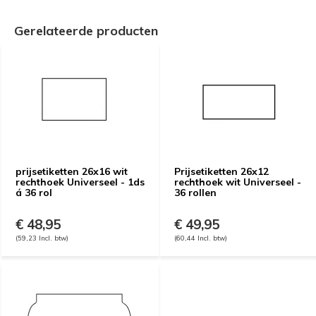
Gerelateerde producten
prijsetiketten 26x16 wit
Prijsetiketten 26x12
rechthoek Universeel - 1ds
rechthoek wit Universeel -
á 36 rol
36 rollen
€ 48,95
€ 49,95
(59,23 Incl. btw)
(60,44 Incl. btw)