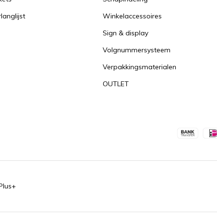
langlijst
Winkelaccessoires
Sign & display
Volgnummersysteem
Verpakkingsmaterialen
OUTLET
Plus+