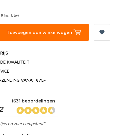
46 Incl. btw)
Toevoegen aan winkelwagen
RIJS
DE KWALITEIT
VICE
RZENDING VANAF €75,-
1631 beoordelingen
2
netjes en zeer competent”