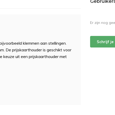
Gebruiker
Er zijn nog ge
Schrijf j
bijvoorbeeld klemmen aan stellingen.
 De prijskaarthouder is geschikt voor
de keuze uit een prijskaarthouder met