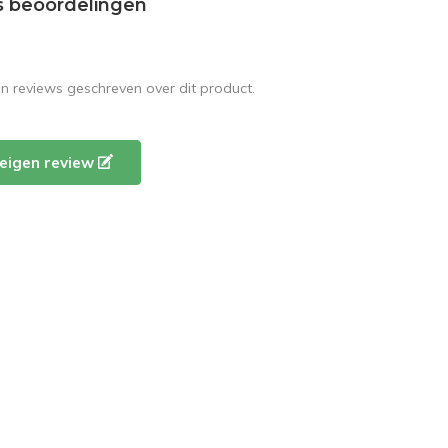
s beoordelingen
en reviews geschreven over dit product.
e eigen review