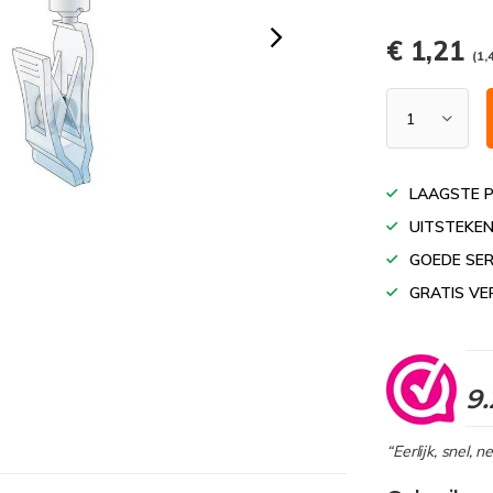
€ 1,21
(1,
LAAGSTE P
UITSTEKEN
GOEDE SER
GRATIS VE
9.
“Eerlijk, snel, 