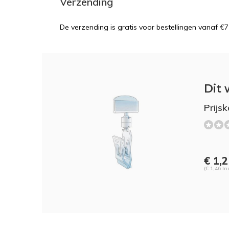
Verzending
De verzending is gratis voor bestellingen vanaf €7
Dit 
Prijs
€ 1,
(€ 1,46 In