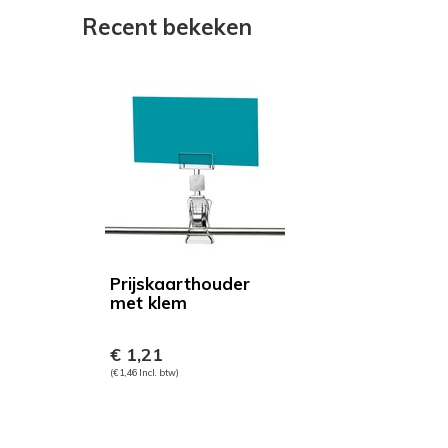
Recent bekeken
Prijskaarthouder
met klem
€ 1,21
(€ 1,46 Incl. btw)