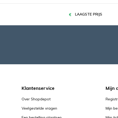
LAAGSTE PRIJS
Klantenservice
Mijn 
Over Shopdepot
Regist
Veelgestelde vragen
Mijn be
Een bestelling plaatsen
Mijn tic