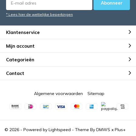
Abonneer
* Lees hier de wettelijke beperkingen
Klantenservice
Mijn account
Categorieën
Contact
Algemene voorwaarden
Sitemap
© 2026 - Powered by
Lightspeed
- Theme By
DMWS
x
Plus+