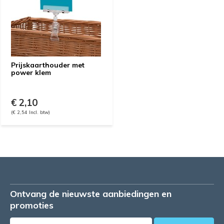
Prijskaarthouder met
power klem
€ 2,10
(€ 2,54 Incl. btw)
Ontvang de nieuwste aanbiedingen en
promoties