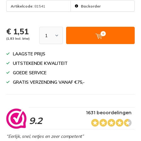
Artikelcode:
81541
Backorder
€ 1,51
(1,83 Incl. btw)
LAAGSTE PRIJS
UITSTEKENDE KWALITEIT
GOEDE SERVICE
GRATIS VERZENDING VANAF €75,-
1631 beoordelingen
9.2
“Eerlijk, snel, netjes en zeer competent”