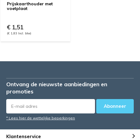
Prijskaarthouder met
voetplaat
€ 1,51
(€ 1,83 Incl. btw)
Ontvang de nieuwste aanbiedingen en
promoties
Abonneer
* Lees hier de wettelijke beperkingen
Klantenservice