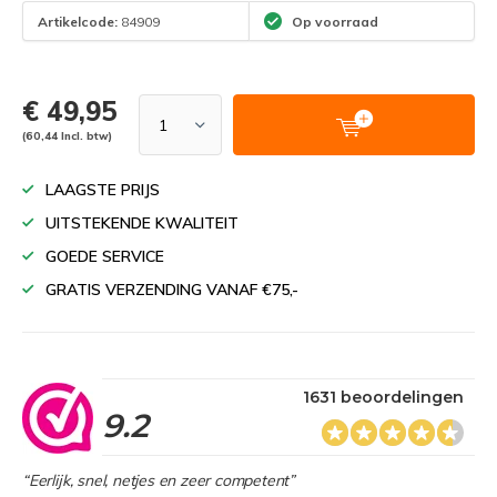
Artikelcode:
84909
Op voorraad
€ 49,95
(60,44 Incl. btw)
LAAGSTE PRIJS
UITSTEKENDE KWALITEIT
GOEDE SERVICE
GRATIS VERZENDING VANAF €75,-
1631 beoordelingen
9.2
“Eerlijk, snel, netjes en zeer competent”