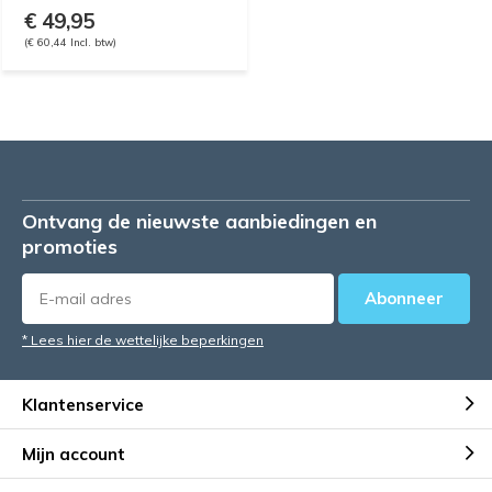
€ 49,95
(€ 60,44 Incl. btw)
Ontvang de nieuwste aanbiedingen en
promoties
Abonneer
* Lees hier de wettelijke beperkingen
Klantenservice
Mijn account