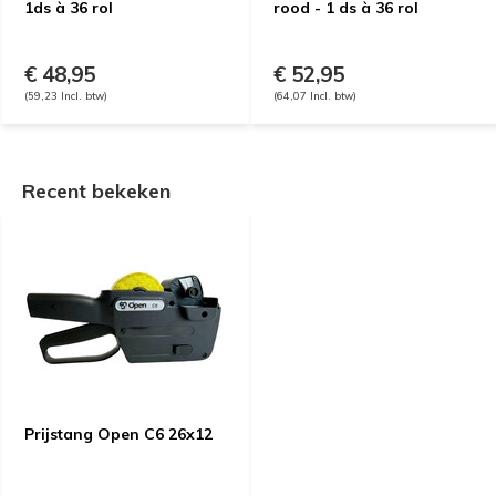
1ds à 36 rol
rood - 1 ds à 36 rol
€ 48,95
€ 52,95
(59,23 Incl. btw)
(64,07 Incl. btw)
Recent bekeken
Prijstang Open C6 26x12