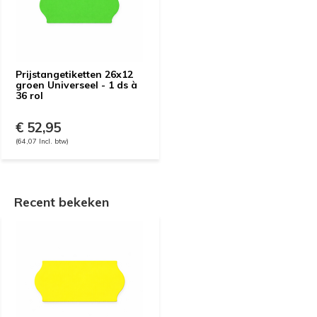
Prijstangetiketten 26x12
groen Universeel - 1 ds à
36 rol
€ 52,95
(64,07 Incl. btw)
Recent bekeken