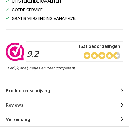
UITSTEKENDE KWALITEIT
GOEDE SERVICE
GRATIS VERZENDING VANAF €75,-
1631 beoordelingen
9.2
“Eerlijk, snel, netjes en zeer competent”
Productomschrijving
Reviews
Verzending