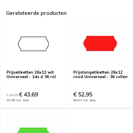
Gerelateerde producten
Prijsetiketten 26x12 wit
Prijstangetiketten 26x12
Universeel - 1ds á 36 rol
rood Universeel - 36 rollen
€ 43,69
€ 52,95
€ 48,95
(52,86 Incl. btw)
(64,07 Incl. btw)