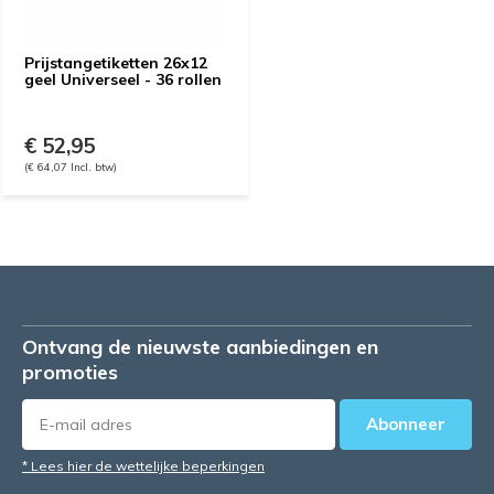
Prijstangetiketten 26x12
geel Universeel - 36 rollen
€ 52,95
(€ 64,07 Incl. btw)
Ontvang de nieuwste aanbiedingen en
promoties
Abonneer
* Lees hier de wettelijke beperkingen