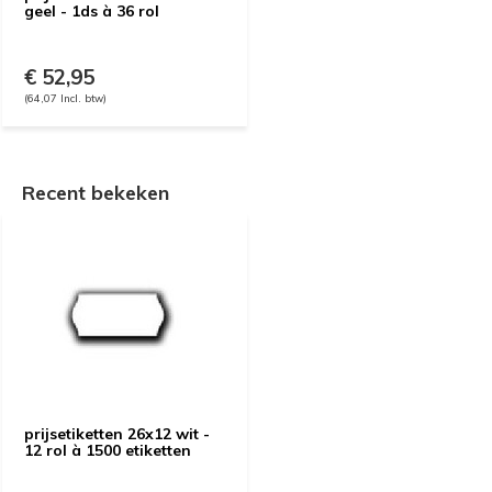
geel - 1ds à 36 rol
€ 52,95
(64,07 Incl. btw)
Recent bekeken
prijsetiketten 26x12 wit -
12 rol à 1500 etiketten