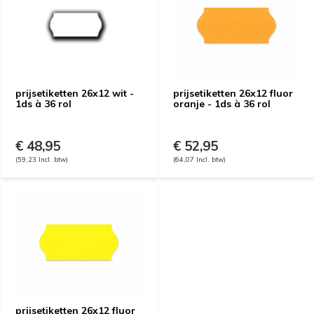
prijsetiketten 26x12 wit -
prijsetiketten 26x12 fluor
1ds à 36 rol
oranje - 1ds à 36 rol
€ 48,95
€ 52,95
(59,23 Incl. btw)
(64,07 Incl. btw)
prijsetiketten 26x12 fluor