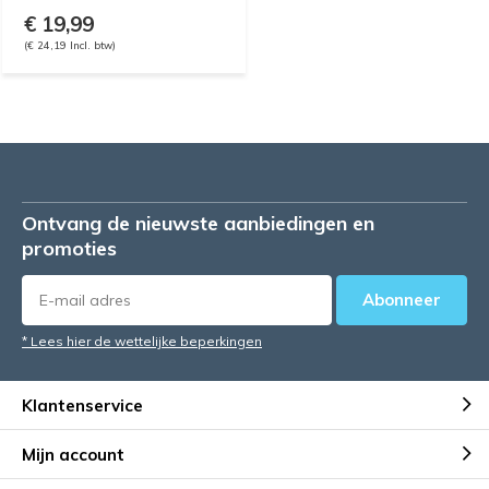
€ 19,99
(€ 24,19 Incl. btw)
Ontvang de nieuwste aanbiedingen en
promoties
Abonneer
* Lees hier de wettelijke beperkingen
Klantenservice
Mijn account