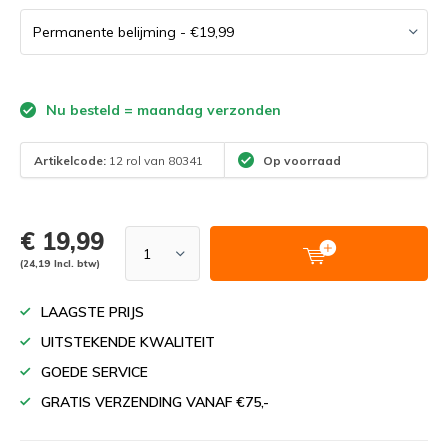
Nu besteld = maandag verzonden
Artikelcode:
12 rol van 80341
Op voorraad
€ 19,99
(24,19 Incl. btw)
LAAGSTE PRIJS
UITSTEKENDE KWALITEIT
GOEDE SERVICE
GRATIS VERZENDING VANAF €75,-