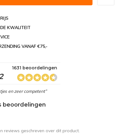
RIJS
DE KWALITEIT
VICE
RZENDING VANAF €75,-
1631 beoordelingen
2
netjes en zeer competent”
s beoordelingen
en reviews geschreven over dit product.