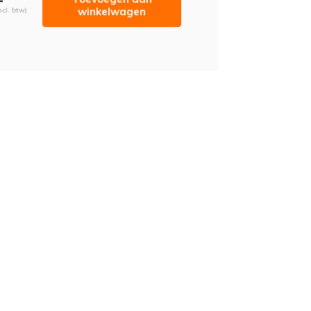
winkelwagen
ncl. btw)