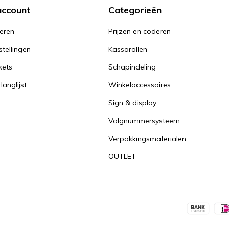
account
Categorieën
reren
Prijzen en coderen
stellingen
Kassarollen
kets
Schapindeling
langlijst
Winkelaccessoires
Sign & display
Volgnummersysteem
Verpakkingsmaterialen
OUTLET