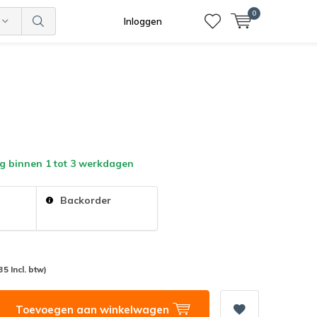
0
Inloggen
g binnen 1 tot 3 werkdagen
:
Backorder
35 Incl. btw)
Toevoegen aan winkelwagen