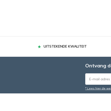
UITSTEKENDE KWALITEIT
Ontvang d
* Lees hier de we