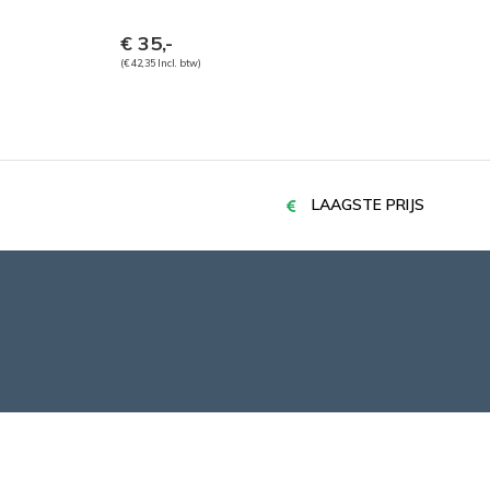
€ 35,-
(€ 42,35 Incl. btw)
LAAGSTE PRIJS