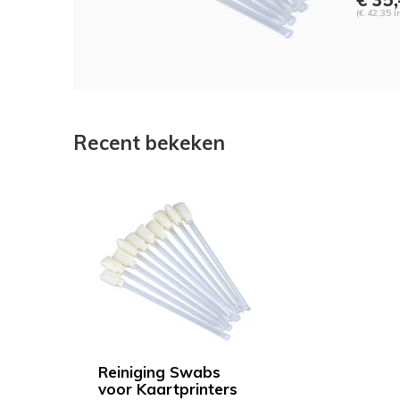
(€ 42,35 I
Recent bekeken
Reiniging Swabs
voor Kaartprinters