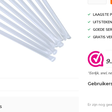
LAAGSTE P
UITSTEKEN
GOEDE SER
GRATIS VE
9.
“Eerlijk, snel, 
Gebruiker
Er zijn nog ge
s