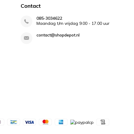
Contact
085-3034622
Maandag t/m vrijdag 9.00 - 17.00 uur
contact@shopdepot.nl