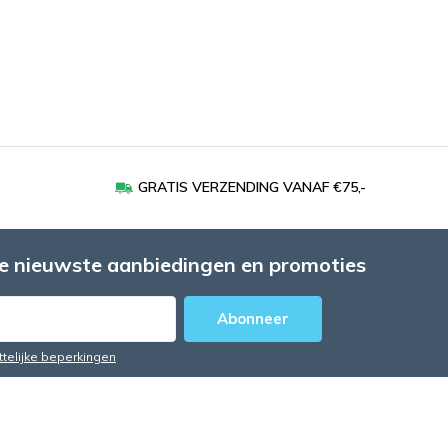
GRATIS VERZENDING VANAF €75,-
e nieuwste aanbiedingen en promoties
Abonneer
ttelijke beperkingen