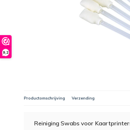
9,2
Productomschrijving
Verzending
Reiniging Swabs voor Kaartprinter