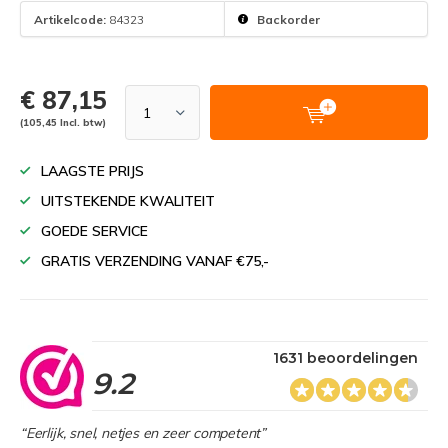
Artikelcode:
84323
Backorder
€ 87,15
(105,45 Incl. btw)
LAAGSTE PRIJS
UITSTEKENDE KWALITEIT
GOEDE SERVICE
GRATIS VERZENDING VANAF €75,-
1631 beoordelingen
9.2
“Eerlijk, snel, netjes en zeer competent”