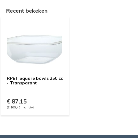
Recent bekeken
RPET Square bowls 250 cc
- Transparant
€ 87,15
(€ 105,45 Incl. btw)