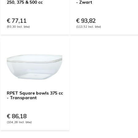
250, 375 & 500 cc
- Zwart
€ 77,11
€ 93,82
(93,30 Incl. btw)
(113,52 Incl. btw)
RPET Square bowls 375 cc
- Transparant
€ 86,18
(104,28 Incl. btw)