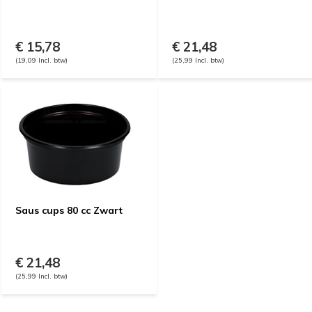
€ 15,78
€ 21,48
(19,09 Incl. btw)
(25,99 Incl. btw)
Saus cups 80 cc Zwart
€ 21,48
(25,99 Incl. btw)