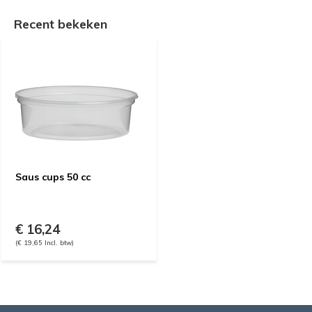
Recent bekeken
Saus cups 50 cc
€ 16,24
(€ 19,65 Incl. btw)