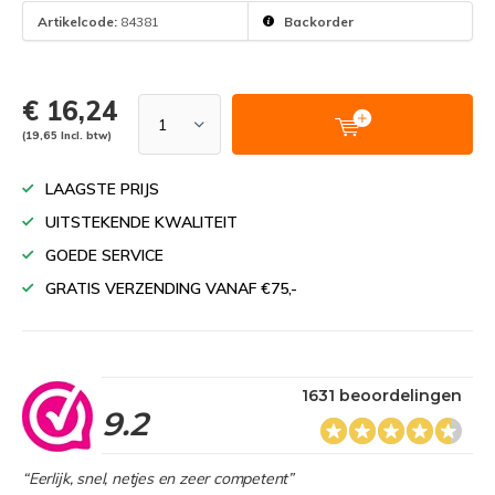
Artikelcode:
84381
Backorder
€ 16,24
(19,65 Incl. btw)
LAAGSTE PRIJS
UITSTEKENDE KWALITEIT
GOEDE SERVICE
GRATIS VERZENDING VANAF €75,-
1631 beoordelingen
9.2
“Eerlijk, snel, netjes en zeer competent”