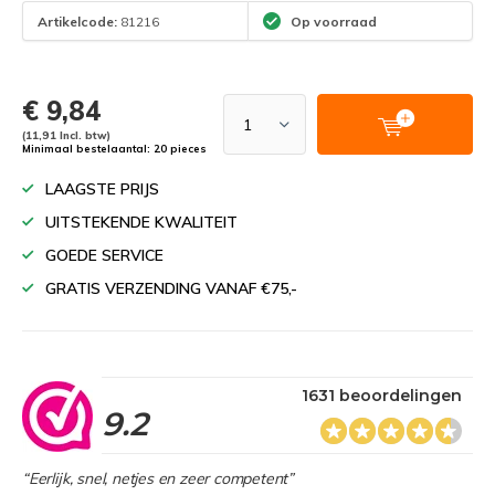
Artikelcode:
81216
Op voorraad
€ 9,84
(11,91 Incl. btw)
Minimaal bestelaantal: 20 pieces
LAAGSTE PRIJS
UITSTEKENDE KWALITEIT
GOEDE SERVICE
GRATIS VERZENDING VANAF €75,-
1631 beoordelingen
9.2
“Eerlijk, snel, netjes en zeer competent”