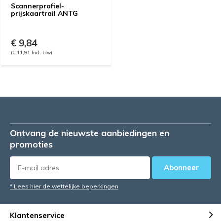
Scannerprofiel-
prijskaartrail ANTG
€ 9,84
(€ 11,91 Incl. btw)
Ontvang de nieuwste aanbiedingen en
promoties
Abonneer
* Lees hier de wettelijke beperkingen
Klantenservice