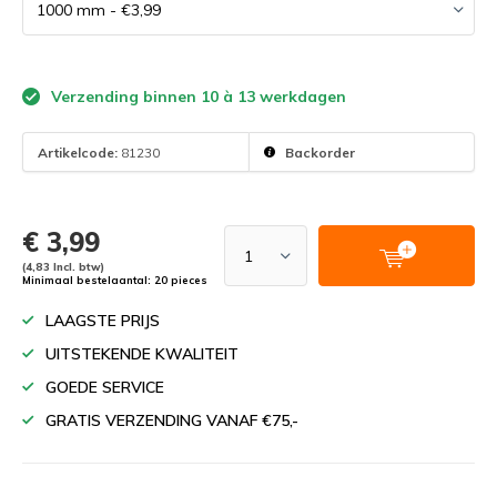
Verzending binnen 10 à 13 werkdagen
Artikelcode:
81230
Backorder
€ 3,99
(4,83 Incl. btw)
Minimaal bestelaantal: 20 pieces
LAAGSTE PRIJS
UITSTEKENDE KWALITEIT
GOEDE SERVICE
GRATIS VERZENDING VANAF €75,-