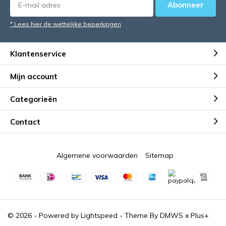
Abonneer
* Lees hier de wettelijke beperkingen
Klantenservice
Mijn account
Categorieën
Contact
Algemene voorwaarden
Sitemap
© 2026 - Powered by
Lightspeed
- Theme By
DMWS
x
Plus+