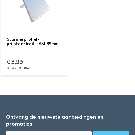
Scannerprofiel-
prijskaartrail HAM 39mm
€ 3,99
(€ 4,83 Incl. btw)
Ontvang de nieuwste aanbiedingen en
promoties