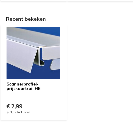
Recent bekeken
Scannerprofiel-
prijskaartrail HE
€ 2,99
(€ 3,62 Incl. btw)