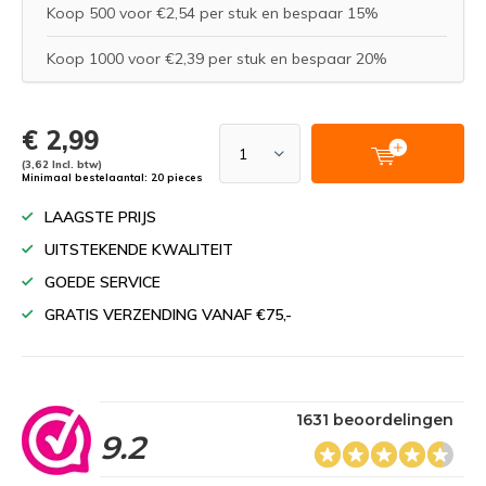
Koop 500 voor €2,54 per stuk en bespaar 15%
Koop 1000 voor €2,39 per stuk en bespaar 20%
€ 2,99
(3,62 Incl. btw)
Minimaal bestelaantal: 20 pieces
LAAGSTE PRIJS
UITSTEKENDE KWALITEIT
GOEDE SERVICE
GRATIS VERZENDING VANAF €75,-
1631 beoordelingen
9.2