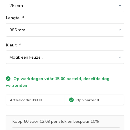
Lengte:
*
Kleur:
*
Op werkdagen vóór 15:00 besteld, dezelfde dag
verzonden
Artikelcode:
80838
Op voorraad
Koop 50 voor €2,69 per stuk en bespaar 10%